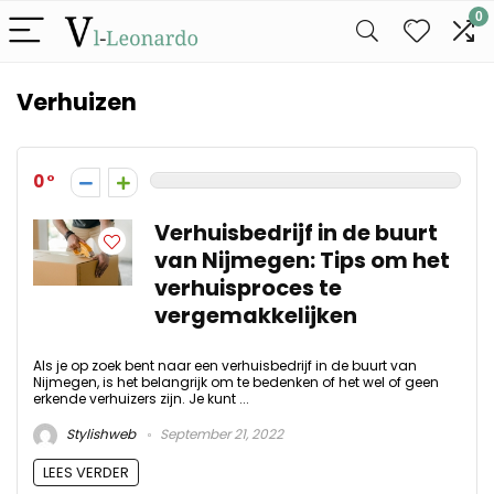
0
Verhuizen
0
Verhuisbedrijf in de buurt
van Nijmegen: Tips om het
verhuisproces te
vergemakkelijken
Als je op zoek bent naar een verhuisbedrijf in de buurt van
Nijmegen, is het belangrijk om te bedenken of het wel of geen
erkende verhuizers zijn. Je kunt ...
Stylishweb
September 21, 2022
LEES VERDER