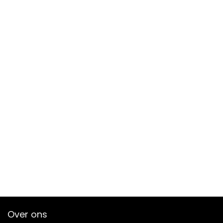
Over ons