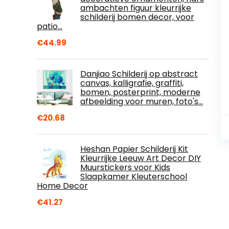
ambachten figuur kleurrijke
schilderij bomen decor, voor
patio…
€
44.99
Danjiao Schilderij op abstract
canvas, kalligrafie, graffiti,
bomen, posterprint, moderne
afbeelding voor muren, foto's…
€
20.68
Heshan Papier Schilderij Kit
Kleurrijke Leeuw Art Decor DIY
Muurstickers voor Kids
Slaapkamer Kleuterschool
Home Decor
€
41.27