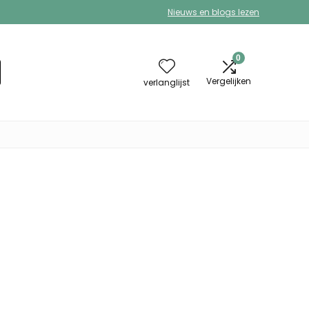
Nieuws en blogs lezen
0
Vergelijken
verlanglijst