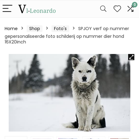
0
Home
Shop
Foto's
SPJOY verf op nummer
gepersonaliseerde foto schilderij op nummer dier hond
16X20inch