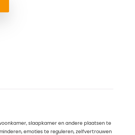
w woonkamer, slaapkamer en andere plaatsen te
rminderen, emoties te reguleren, zelfvertrouwen