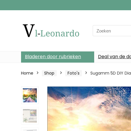
Search
for:
Bladeren door rubrieken
Deal van de d
Home
Shop
Foto's
Sugamm 5D DIY Diamo