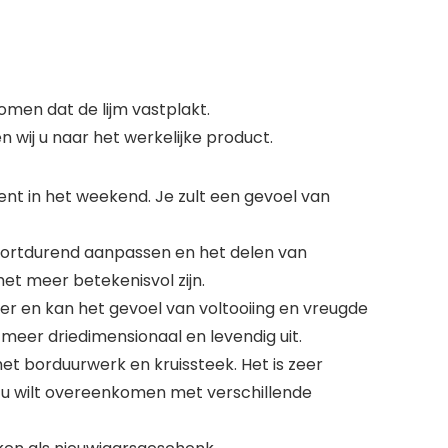
men dat de lijm vastplakt.
en wij u naar het werkelijke product.
 bent in het weekend. Je zult een gevoel van
voortdurend aanpassen en het delen van
het meer betekenisvol zijn.
 en kan het gevoel van voltooiing en vreugde
 meer driedimensionaal en levendig uit.
et borduurwerk en kruissteek. Het is zeer
e u wilt overeenkomen met verschillende