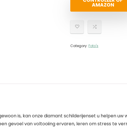
CONTROLEER OP
AMAZON
Category:
Foto's
 gewoon is, kan onze diamant schilderijenset u helpen u
een gevoel van voltooiing ervaren, leren om stress te ve