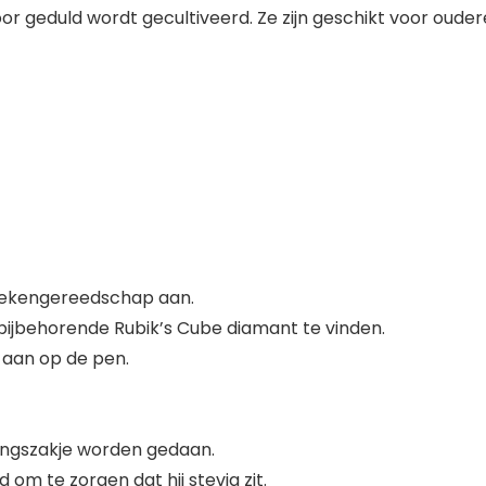
 geduld wordt gecultiveerd. Ze zijn geschikt voor ouder
 tekengereedschap aan.
bijbehorende Rubik’s Cube diamant te vinden.
 aan op de pen.
kingszakje worden gedaan.
om te zorgen dat hij stevig zit.