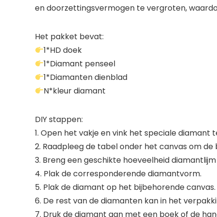
en doorzettingsvermogen te vergroten, waardoor
Het pakket bevat:
1*HD doek
1*Diamant penseel
1*Diamanten dienblad
N*kleur diamant
DIY stappen:
1. Open het vakje en vink het speciale diamant
2. Raadpleeg de tabel onder het canvas om de 
3. Breng een geschikte hoeveelheid diamantlijm
4. Plak de corresponderende diamantvorm.
5. Plak de diamant op het bijbehorende canvas.
6. De rest van de diamanten kan in het verpak
7. Druk de diamant aan met een boek of de hand 