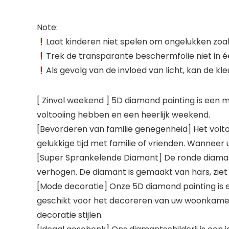
Note:
Laat kinderen niet spelen om ongelukken zoal
Trek de transparante beschermfolie niet in é
Als gevolg van de invloed van licht, kan de kle
[ Zinvol weekend ] 5D diamond painting is een mak
voltooiing hebben en een heerlijk weekend.
[Bevorderen van familie genegenheid] Het volto
gelukkige tijd met familie of vrienden. Wanneer
[Super Sprankelende Diamant] De ronde diaman
verhogen. De diamant is gemaakt van hars, ziet e
[Mode decoratie] Onze 5D diamond painting is ee
geschikt voor het decoreren van uw woonkamer, 
decoratie stijlen.