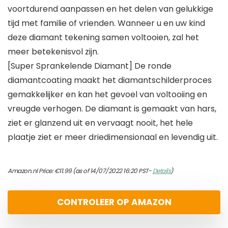
voortdurend aanpassen en het delen van gelukkige
tijd met familie of vrienden. Wanneer u en uw kind
deze diamant tekening samen voltooien, zal het
meer betekenisvol zijn.
[Super Sprankelende Diamant] De ronde
diamantcoating maakt het diamantschilderproces
gemakkelijker en kan het gevoel van voltooiing en
vreugde verhogen. De diamant is gemaakt van hars,
ziet er glanzend uit en vervaagt nooit, het hele
plaatje ziet er meer driedimensionaal en levendig uit.
Amazon.nl Price:
€
11.99
(as of 14/07/2022 16:20 PST-
Details
)
CONTROLEER OP AMAZON