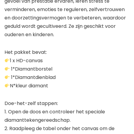
gevoel van prestatie ervaren, leren stress te
verminderen, emoties te reguleren, zelfvertrouwen
en doorzettingsvermogen te verbeteren, waardoor
geduld wordt gecultiveerd. Ze zijn geschikt voor
ouderen en kinderen.
Het pakket bevat:
1 x HD-canvas
1*Diamantborstel
1*Diamantdienblad
N*kleur diamant
Doe-het-zelf stappen:
1. Open de doos en controleer het speciale
diamanttekengereedschap.
2. Raadpleeg de tabel onder het canvas om de