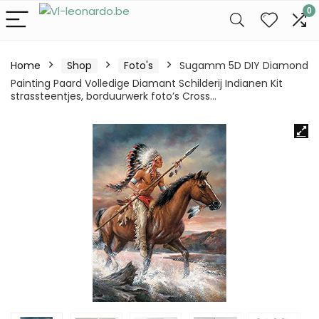
0
Home
Shop
Foto's
Sugamm 5D DIY Diamond
Painting Paard Volledige Diamant Schilderij Indianen Kit
strassteentjes, borduurwerk foto’s Cross…