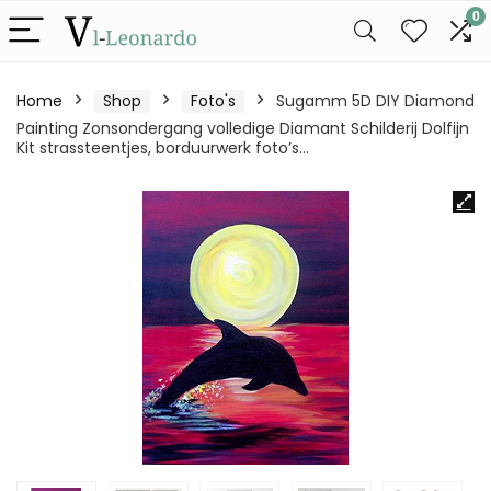
0
Home
Shop
Foto's
Sugamm 5D DIY Diamond
Painting Zonsondergang volledige Diamant Schilderij Dolfijn
Kit strassteentjes, borduurwerk foto’s…