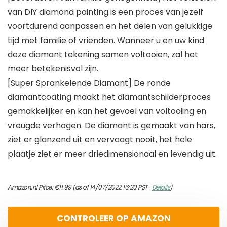
van DIY diamond painting is een proces van jezelf
voortdurend aanpassen en het delen van gelukkige
tijd met familie of vrienden. Wanneer u en uw kind
deze diamant tekening samen voltooien, zal het
meer betekenisvol zijn.
[Super Sprankelende Diamant] De ronde
diamantcoating maakt het diamantschilderproces
gemakkelijker en kan het gevoel van voltooiing en
vreugde verhogen. De diamant is gemaakt van hars,
ziet er glanzend uit en vervaagt nooit, het hele
plaatje ziet er meer driedimensionaal en levendig uit.
Amazon.nl Price:
€
11.99
(as of 14/07/2022 16:20 PST-
Details
)
CONTROLEER OP AMAZON