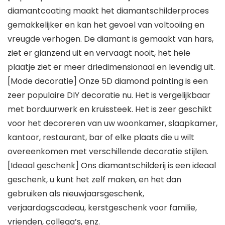
diamantcoating maakt het diamantschilderproces
gemakkelijker en kan het gevoel van voltooiing en
vreugde verhogen. De diamant is gemaakt van hars,
ziet er glanzend uit en vervaagt nooit, het hele
plaatje ziet er meer driedimensionaal en levendig uit.
[Mode decoratie] Onze 5D diamond painting is een
zeer populaire DIY decoratie nu. Het is vergelijkbaar
met borduurwerk en kruissteek. Het is zeer geschikt
voor het decoreren van uw woonkamer, slaapkamer,
kantoor, restaurant, bar of elke plaats die u wilt
overeenkomen met verschillende decoratie stijlen.
[Ideaal geschenk] Ons diamantschilderij is een ideaal
geschenk, u kunt het zelf maken, en het dan
gebruiken als nieuwjaarsgeschenk,
verjaardagscadeau, kerstgeschenk voor familie,
vrienden, collega’s, enz.