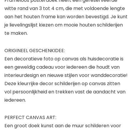
Frameloos posterdoek heeft een gereserveerde
witte rand van 3 tot 4 cm, die met voldoende lengte
aan het houten frame kan worden bevestigd. Je kunt
je lievelingslijst kiezen om mooie houten schilderijen
te maken.
ORIGINEEL GESCHENKIDEE:
Een decoratieve foto op canvas als huisdecoratie is
een geweldig cadeau voor iedereen die houdt van
interieurdesign en nieuwe stijlen voor wanddecoratie!
Deze kleurrijke decor schilderijen op canvas zitten
vol persoonlijkheid en trekken vast de aandacht van
iedereen.
PERFECT CANVAS ART:
Een groot doek kunst aan de muur schilderen voor