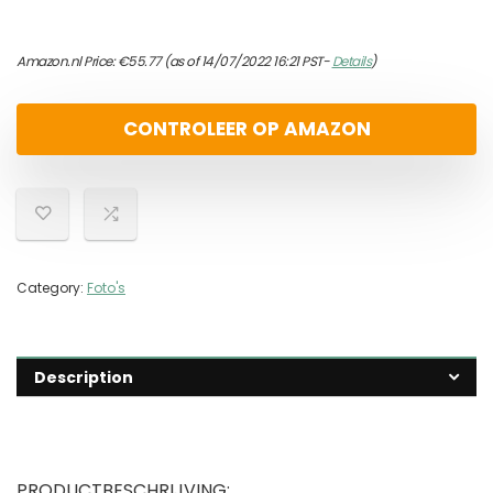
Amazon.nl Price:
€
55.77
(as of 14/07/2022 16:21 PST-
Details
)
CONTROLEER OP AMAZON
Category:
Foto's
Description
PRODUCTBESCHRIJVING: