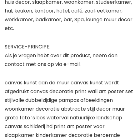
huis decor, slaapkamer, woonkamer, studeerkamer,
hal, keuken, kantoor, hotel, café, zaal, eetkamer,
werkkamer, badkamer, bar, Spa, lounge muur decor
etc.
SERVICE-PRINCIPE:
Als je vragen hebt over dit product, neem dan
contact met ons op via e-mail.
canvas kunst aan de muur canvas kunst wordt
afgedrukt canvas decoratie print wall art poster set
stijlvolle dubbelzijdige pampas afbeeldingen
woonkamer decoratie abstracte stijl decor muur
grote foto ‘s bos waterval natuurlijke landschap
canvas schilderij hd print art poster voor
slaapkamer kinderkamer decoratie beroemde