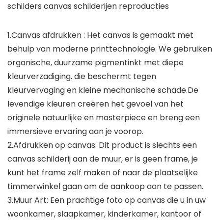
schilders canvas schilderijen reproducties
1.Canvas afdrukken : Het canvas is gemaakt met
behulp van moderne printtechnologie. We gebruiken
organische, duurzame pigmentinkt met diepe
kleurverzadiging. die beschermt tegen
kleurvervaging en kleine mechanische schade.De
levendige kleuren creëren het gevoel van het
originele natuurlijke en masterpiece en breng een
immersieve ervaring aan je voorop.
2.Afdrukken op canvas: Dit product is slechts een
canvas schilderij aan de muur, er is geen frame, je
kunt het frame zelf maken of naar de plaatselijke
timmerwinkel gaan om de aankoop aan te passen.
3.Muur Art: Een prachtige foto op canvas die u in uw
woonkamer, slaapkamer, kinderkamer, kantoor of