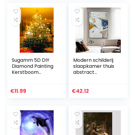
Sugamm 5D DIY
Modern schilderij
Diamond Painting
slaapkamer thuis
Kerstboom
abstract
Volledige Diamant
decoratief
Schilderij Kerstmis
schilderij grote
Kit Strassteentjes,
muurschildering
€
11.99
€
42.12
Borduurwerk
eenvoudig canvas
foto’s…
schilderij…