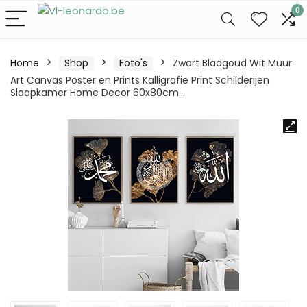
0
Home
Shop
Foto's
Zwart Bladgoud Wit Muur
Art Canvas Poster en Prints Kalligrafie Print Schilderijen
Slaapkamer Home Decor 60x80cm…