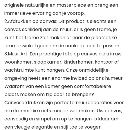
originele natuurlijke en masterpiece en breng een
immersieve ervaring aan je voorop.
2.Afdrukken op canvas: Dit product is slechts een
canvas schilderij aan de muur, er is geen frame, je
kunt het frame zelf maken of naar de plaatselijke
timmerwinkel gaan om de aankoop aan te passen.
3.Muur Art: Een prachtige foto op canvas die u in uw
woonkamer, slaapkamer, kinderkamer, kantoor of
wachtruimte kunt hangen. Onze onmiddellijke
omgeving heeft een enorme invloed op ons humeur.
Waarom van een kamer geen comfortabelere
plaats maken om tijd door te brengen?
Canvasafdrukken zijn perfecte muurdecoraties voor
elke kamer die u iets mooier wilt maken. Uw canvas,
eenvoudig en simpel om op te hangen, is klaar om
een vleugje elegantie en stijl toe te voegen.