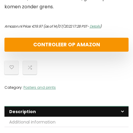
komen zonder grens.
Amazon.nl Price:
€
19.97
(as of 14/07/2022 17:28 PST-
Details
)
CONTROLEER OP AMAZON
Category:
Posters and prints
Description
Additional information