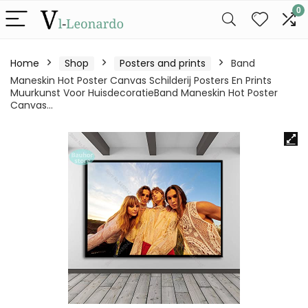
0
Home
Shop
Posters and prints
Band
Maneskin Hot Poster Canvas Schilderij Posters En Prints
Muurkunst Voor HuisdecoratieBand Maneskin Hot Poster
Canvas…