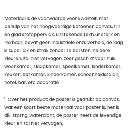
Materiaal is de voorwaarde voor kwaliteit, met
behulp van het hoogwaardige katoenen canvas, fijn
en glad stofoppervlak, uitstekende textuur sterk en
rekbaar, bevat geen industriële onzuiverheid, de laag
is super dik en strak zonder te barsten, heldere
kleuren, zal niet vervagen, zeer geschikt voor huis
woonkamer, slaapkamer, speelkamer, kinderkamer,
keuken, eetkamer, kinderkamer, schoonheidssalon,
hotel, bar, etc decoratie
1. Over het product: de poster is gedrukt op canvas,
wat een soort beste materiaal voor poster is, het is
dik, storng, waterdicht, de poster heeft de levendige
kleur en zal niet vervagen.