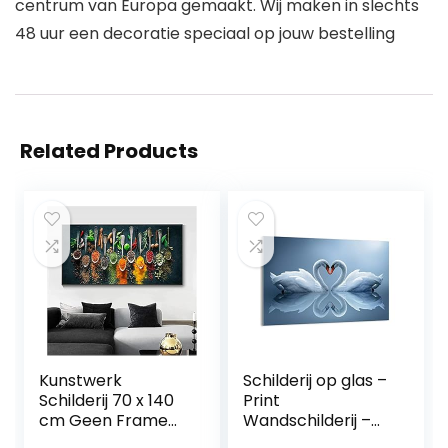
centrum van Europa gemaakt. Wij maken in slechts
48 uur een decoratie speciaal op jouw bestelling
Related Products
Kunstwerk
Schilderij op glas –
Schilderij 70 x 140
Print
cm Geen Frame
Wandschilderij –
Keuken
stoom water laden