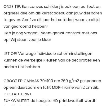
ONZE TIP: Een canvas schilderij is ook een perfect en
orgineel idee om als kerstcadeau aan jouw dierbaren
te geven. Geef ze dit jaar het schilderij waar ze altijd
van gedroomd hebben!
Heb je nog vragen? Neem gerust contact met ons
op! Wij staan voor je klaar
LET OP! Vanwege individuele scherminstellingen
kunnen de werkelijke kleuren van de decoraties een
andere tint hebben
GROOTTE: CANVAS 70×100 cm 260 g/m2 gespannen
op een duurzaam en licht MDF-frame van 2 cm dik,
DIGITALE PRINT
EU-KWALITEIT de hoogste HD printkwaliteit wordt