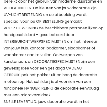
bereikt door het gebruik van moderne, duurzame en
VEILIGE INKTEN. De kleuren van jouw decoratie zijn
UV-LICHTBESTENDIG en de afbeelding wordt
speciaal voor jou OP BESTELLING gemaakt
VOOR DE WONING de beschikbare patronen lijken op
handgeschilderd – geselecteerd door
INTERIEURONTWERPSPECIALISTEN om het interieur
van jouw huis, kantoor, badkamer, slaapkamer of
woonkamer aan te vullen. Ontwerpen van
kunstenaars en DECORATIESPECIALISTEN zijn een
geweldig idee voor een geslaagd CADEAU
GEBRUIK: pak het pakket uit en hang de decoratie
meteen op. Het schilderij is al voorzien van een
funcionele HANGER. REINIG de decoratie eenvoudig
met een microvezeldoek
SNELLE LEVERTIJD: jouw decoratie wordt in het