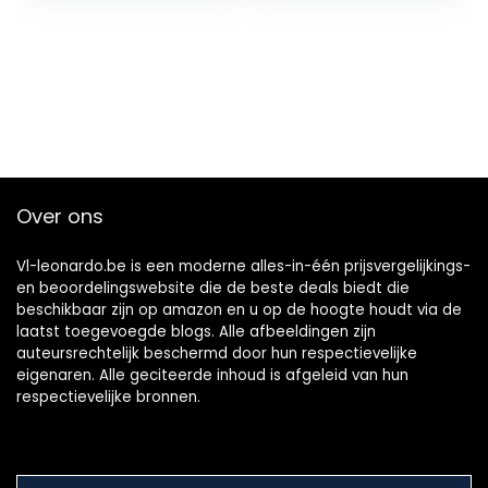
Home Decor-
70X140…
60×80…
Over ons
Vl-leonardo.be is een moderne alles-in-één prijsvergelijkings-
en beoordelingswebsite die de beste deals biedt die
beschikbaar zijn op amazon en u op de hoogte houdt via de
laatst toegevoegde blogs. Alle afbeeldingen zijn
auteursrechtelijk beschermd door hun respectievelijke
eigenaren. Alle geciteerde inhoud is afgeleid van hun
respectievelijke bronnen.