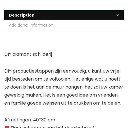
Description
Additional information
DIY diamant schilderij
DIY productiestappen zijn eenvoudig, u kunt uw vrije
tijd besteden om te voltooien. Het enige wat u hoeft
te doen is het aan de muur hangen, het zal uw kamer
geweldig maken. Het is een goed idee om vrienden
en familie goede wensen uit te drukken om te delen.
Afmetingen: 40*30 cm
Eigenschappen van het doe-het-zelf