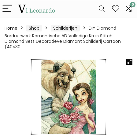
0
Home
Shop
Schilderijen
DIY Diamond
Borduurwerk Romantische 5D Volledige Kruis Stitch
Diamond Sets Decoratieve Diamant Schilderij Cartoon
(40×30…