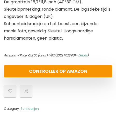
De grootte is 15,7*11,8 inch (40*30 CM).
Sleutelopmerking: ronde diamant. De logistieke tijd is
ongeveer 15 dagen (UK).
Schoonheidsmeisje en het beest, een bijzonder
mooie foto, geweldig. Sleutel: Hoogwaardige
harsdiamanten, geen plastic.
Amazon.nl Price:
€
12.00
(as of 14/07/2022 17:28 PST-
Details
)
CONTROLEER OP AMAZON
Category:
Schilderijen