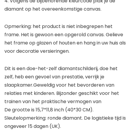
4. Volgens de bijbehorende kleurcode plak je de
diamant op het overeenkomstige canvas.
Opmerking: het product is niet inbegrepen het
frame. Het is gewoon een opgerold canvas. Gelieve
het frame op glazen of houten en hang in uw huis als
voor decoratie versieringen.
Dit is een doe-het-zelf diamantschilderij, doe het
zelf, heb een gevoel van prestatie, verrijk je
slaapkamer.Geweldig voor het bevorderen van
relaties met kinderen. Bijzonder geschikt voor het
trainen van het praktische vermogen van
De grootte is 15,7*11,8 inch (40*30 CM).
Sleutelopmerking: ronde diamant. De logistieke tijd is
ongeveer 15 dagen (UK).