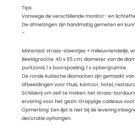
Tips:
Vanwege de verschillende monitor- en lichteffec
De afmetingen zijn handmatig gemeten en kunn
–
Materiaal: strass-steentjes + milieuvriendelijk,
Beeldgrootte: 40 x 55 cm; diameter van de diam
puntzond, 1 x boorspoeling, 1 x opbergruimte.
De ronde kubische diamanten zijn gemaakt van g
afbeeldingen voor thuis, kantoor, hotel, restaura
Schilderij om zelf te maken: het strass-borduu
ervaring voor het gezin. Grappige cadeaus voor
Opmerking: Een lijst is niet bij de levering inbe
decoratie ophangen.