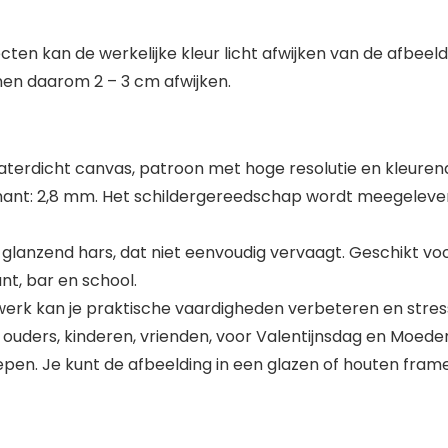
ten kan de werkelijke kleur licht afwijken van de afbeeld
en daarom 2 – 3 cm afwijken.
 waterdicht canvas, patroon met hoge resolutie en kleuren
ant: 2,8 mm. Het schildergereedschap wordt meegeleverd
lanzend hars, dat niet eenvoudig vervaagt. Geschikt voo
nt, bar en school.
rwerk kan je praktische vaardigheden verbeteren en stre
 ouders, kinderen, vrienden, voor Valentijnsdag en Moede
grepen. Je kunt de afbeelding in een glazen of houten frame