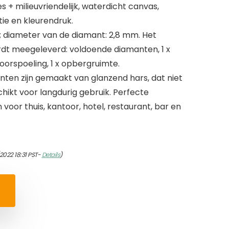
s + milieuvriendelijk, waterdicht canvas,
ie en kleurendruk.
; diameter van de diamant: 2,8 mm. Het
dt meegeleverd: voldoende diamanten, 1 x
boorspoeling, 1 x opbergruimte.
ten zijn gemaakt van glanzend hars, dat niet
hikt voor langdurig gebruik. Perfecte
voor thuis, kantoor, hotel, restaurant, bar en
2022 18:31 PST-
Details
)