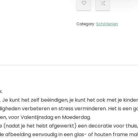
Category:
Schilderijen
k.
Je kunt het zelf beëindigen, je kunt het ook met je kinder
igheden verbeteren en stress verminderen. Het is een go
den, voor Valentijnsdag en Moederdag.
e (nadat je het hebt afgewerkt) een decoratie voor thuis, 
t de afbeelding eenvoudig in een glas- of houten frame ma