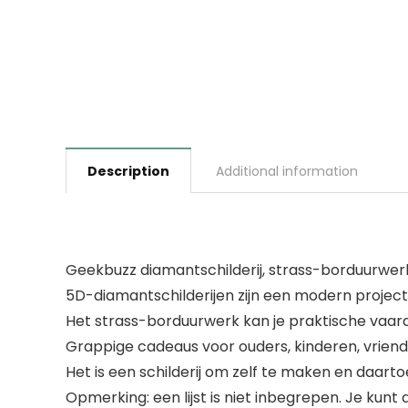
Description
Additional information
Geekbuzz diamantschilderij, strass-borduurwer
5D-diamantschilderijen zijn een modern project. 
Het strass-borduurwerk kan je praktische vaard
Grappige cadeaus voor ouders, kinderen, vrien
Het is een schilderij om zelf te maken en daarto
Opmerking: een lijst is niet inbegrepen. Je kun