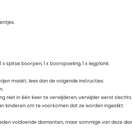
entjes.
x spitse boorpen, 1 x boorspoeling, 1 x legplank.
rijen maakt, lees dan de volgende instructies:
n.
iet in één keer te verwijderen, verwijder eerst slechts een
an kinderen om te voorkomen dat ze worden ingeslikt.
 bieden voldoende diamanten, maar sommige van deze di