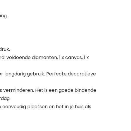
ing.
druk.
: voldoende diamanten, 1 x canvas, 1 x
r langdurig gebruik. Perfecte decoratieve
ss verminderen. Het is een goede bindende
rdag.
 eenvoudig plaatsen en het in je huis als