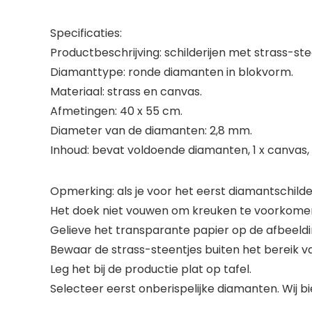
Specificaties:
Productbeschrijving: schilderijen met strass-ste
Diamanttype: ronde diamanten in blokvorm.
Materiaal: strass en canvas.
Afmetingen: 40 x 55 cm.
Diameter van de diamanten: 2,8 mm.
Inhoud: bevat voldoende diamanten, 1 x canvas, 1 
Opmerking: als je voor het eerst diamantschilde
Het doek niet vouwen om kreuken te voorkome
Gelieve het transparante papier op de afbeelding n
Bewaar de strass-steentjes buiten het bereik v
Leg het bij de productie plat op tafel.
Selecteer eerst onberispelijke diamanten. Wij