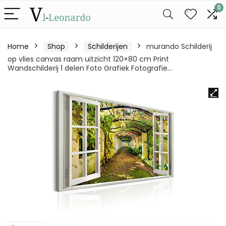
0
Home
Shop
Schilderijen
murando Schilderij
op vlies canvas raam uitzicht 120×80 cm Print
Wandschilderij 1 delen Foto Grafiek Fotografie…