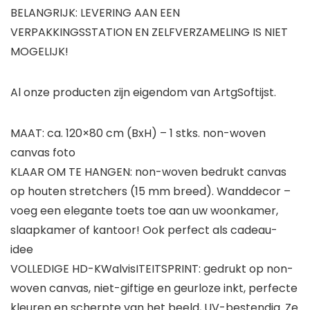
BELANGRIJK: LEVERING AAN EEN
VERPAKKINGSSTATION EN ZELFVERZAMELING IS NIET
MOGELIJK!
Al onze producten zijn eigendom van ArtgSoftijst.
MAAT: ca. 120×80 cm (BxH) – 1 stks. non-woven
canvas foto
KLAAR OM TE HANGEN: non-woven bedrukt canvas
op houten stretchers (15 mm breed). Wanddecor –
voeg een elegante toets toe aan uw woonkamer,
slaapkamer of kantoor! Ook perfect als cadeau-
idee
VOLLEDIGE HD-KWalvisITEITSPRINT: gedrukt op non-
woven canvas, niet-giftige en geurloze inkt, perfecte
kleuren en scherpte van het beeld, UV-bestendig. Ze