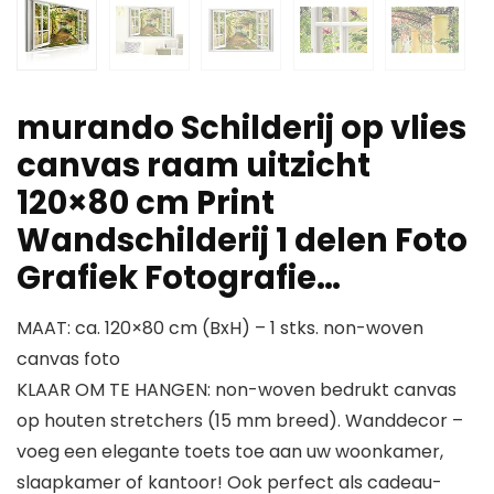
murando Schilderij op vlies
canvas raam uitzicht
120×80 cm Print
Wandschilderij 1 delen Foto
Grafiek Fotografie…
MAAT: ca. 120×80 cm (BxH) – 1 stks. non-woven
canvas foto
KLAAR OM TE HANGEN: non-woven bedrukt canvas
op houten stretchers (15 mm breed). Wanddecor –
voeg een elegante toets toe aan uw woonkamer,
slaapkamer of kantoor! Ook perfect als cadeau-