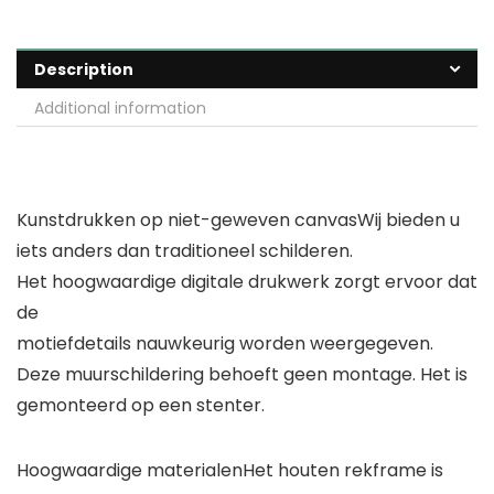
Description
Additional information
Kunstdrukken op niet-geweven canvas
Wij bieden u
iets anders dan traditioneel schilderen.
Het hoogwaardige digitale drukwerk zorgt ervoor dat
de
motiefdetails nauwkeurig worden weergegeven.
Deze muurschildering behoeft geen montage. Het is
gemonteerd op een stenter.
Hoogwaardige materialen
Het houten rekframe is