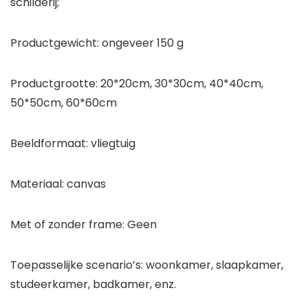
schilderij;
Productgewicht: ongeveer 150 g
Productgrootte: 20*20cm, 30*30cm, 40*40cm,
50*50cm, 60*60cm
Beeldformaat: vliegtuig
Materiaal: canvas
Met of zonder frame: Geen
Toepasselijke scenario’s: woonkamer, slaapkamer,
studeerkamer, badkamer, enz.