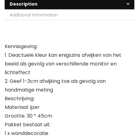
Description
Additional information
Kennisgeving:
1. Deactuele kleur kan enigszins afwijken van het
beeld als gevolg van verschillende monitor en
lichteffect
2. Geef 1-3cm afwijking toe als gevolg van
handmatige meting
Beschrijving:
Materiaal: ijzer
Grootte: 30 * 45cm
Pakket bestaat uit:
1 x wanddecoratie