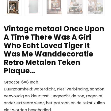
Vintage metaal Once Upon
A Time There Was A Girl
Who Echt Loved Tiger It
Was Me Wanddecoratie
Retro Metalen Teken
Plaque…
Grootte: 6×8 Inch
Duurzaamheid: waterdicht, niet-verblinding, schoon
eenvoudig en kleurvast. Ongeacht de zon, regen of
ander extreem weer, het patroon en de tekst zullen
niet worden beschadigd.