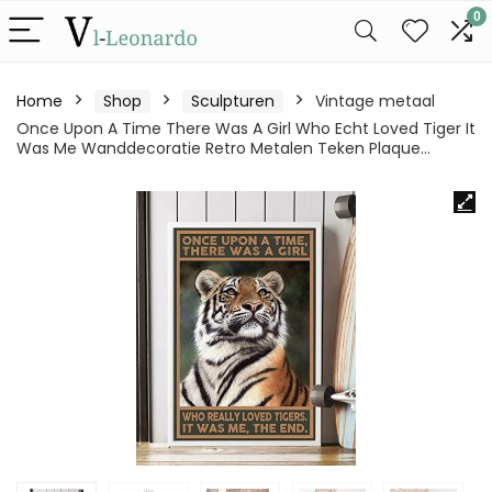
0
Home
Shop
Sculpturen
Vintage metaal
Once Upon A Time There Was A Girl Who Echt Loved Tiger It
Was Me Wanddecoratie Retro Metalen Teken Plaque…