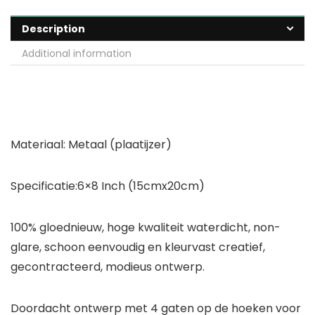
Description
Additional information
Materiaal: Metaal (plaatijzer)
Specificatie:6×8 Inch (15cmx20cm)
100% gloednieuw, hoge kwaliteit waterdicht, non-
glare, schoon eenvoudig en kleurvast creatief,
gecontracteerd, modieus ontwerp.
Doordacht ontwerp met 4 gaten op de hoeken voor