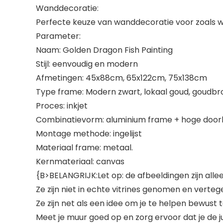
Wanddecoratie:
Perfecte keuze van wanddecoratie voor zoals wo
Parameter:
Naam: Golden Dragon Fish Painting
Stijl: eenvoudig en modern
Afmetingen: 45x88cm, 65x122cm, 75x138cm
Type frame: Modern zwart, lokaal goud, goudbr
Proces: inkjet
Combinatievorm: aluminium frame + hoge doorl
Montage methode: ingelijst
Materiaal frame: metaal.
Kernmateriaal: canvas
{B>BELANGRIJK:Let op: de afbeeldingen zijn alleen 
Ze zijn niet in echte vitrines genomen en verteg
Ze zijn net als een idee om je te helpen bewust t
Meet je muur goed op en zorg ervoor dat je de ju