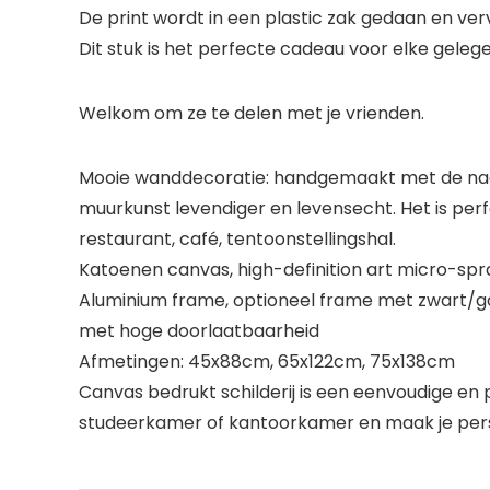
De print wordt in een plastic zak gedaan en ve
Dit stuk is het perfecte cadeau voor elke gelegen
Welkom om ze te delen met je vrienden.
Mooie wanddecoratie: handgemaakt met de nadr
muurkunst levendiger en levensecht. Het is per
restaurant, café, tentoonstellingshal.
Katoenen canvas, high-definition art micro-spra
Aluminium frame, optioneel frame met zwart/gou
met hoge doorlaatbaarheid
Afmetingen: 45x88cm, 65x122cm, 75x138cm
Canvas bedrukt schilderij is een eenvoudige en
studeerkamer of kantoorkamer en maak je perso