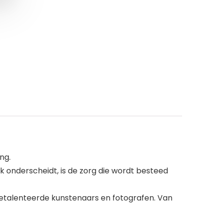
ng.
uk onderscheidt, is de zorg die wordt besteed
 getalenteerde kunstenaars en fotografen. Van