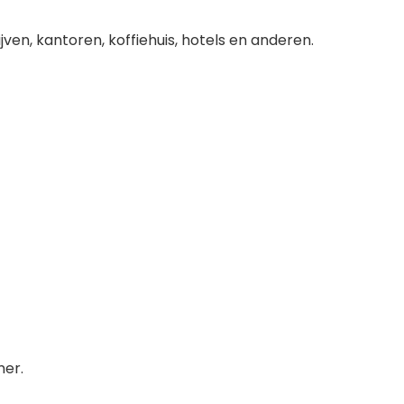
en, kantoren, koffiehuis, hotels en anderen.
mer.