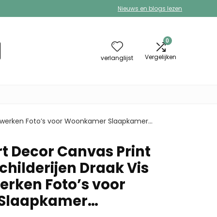
Nieuws en blogs lezen
0
Vergelijken
verlanglijst
nstwerken Foto’s voor Woonkamer Slaapkamer…
t Decor Canvas Print
hilderijen Draak Vis
rken Foto’s voor
Slaapkamer…