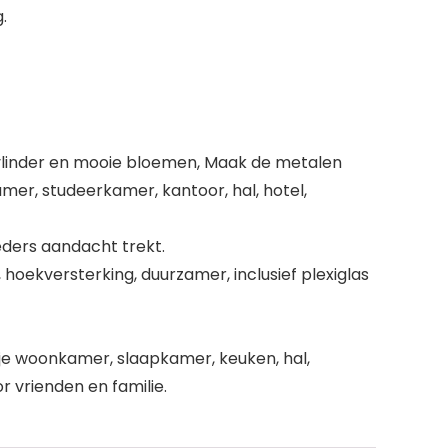
.
vlinder en mooie bloemen, Maak de metalen
mer, studeerkamer, kantoor, hal, hotel,
ieders aandacht trekt.
hoekversterking, duurzamer, inclusief plexiglas
 je woonkamer, slaapkamer, keuken, hal,
 vrienden en familie.