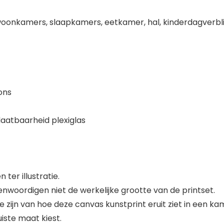
onkamers, slaapkamers, eetkamer, hal, kinderdagverblijv
ons
aatbaarheid plexiglas
ter illustratie.
enwoordigen niet de werkelijke grootte van de printset.
e zijn van hoe deze canvas kunstprint eruit ziet in een ka
iste maat kiest.