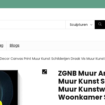
Sculpturen
ag
Blogs
Decor Canvas Print Muur Kunst Schilderijen Draak Vis Muur Ku
ZGNB Muur Ar
Muur Kunst Sc
Muur Kunstwe
Woonkamer 