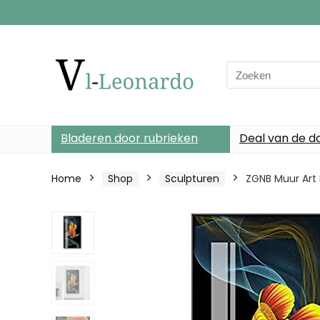
Search
for:
Bladeren door rubrieken
Deal van de d
Home
Shop
Sculpturen
ZGNB Muur Art 