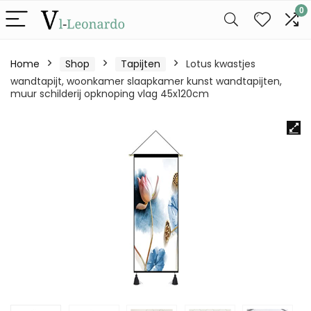
0
Home
Shop
Tapijten
Lotus kwastjes
wandtapijt, woonkamer slaapkamer kunst wandtapijten,
muur schilderij opknoping vlag 45x120cm