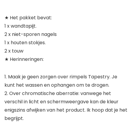
★ Het pakket bevat:
1 x wandtapijt.
2 x niet-sporen nagels
1 x houten stokjes.
2 x touw
★ Herinneringen:
1. Maak je geen zorgen over rimpels Tapestry. Je
kunt het wassen en ophangen om te drogen.
2. Over chromatische aberratie: vanwege het
verschil in licht en schermweergave kan de kleur
enigszins afwijken van het product. Ik hoop dat je het
begrijpt.