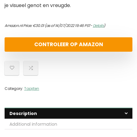
je visueel genot en vreugde.
Amazon.nl Price:
€
30.01
(as of 14/07/2022 19:46 PST-
Details
)
CONTROLEER OP AMAZON
Category:
Tapijten
Description
Additional information