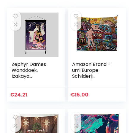
Zephyr Dames
Amazon Brand -
Wanddoek,
umi Europe
Izakaya
Schilderij
Wanddoek,
Wandtapijt,
Wandtapijt,
Kleurrijk Europees
Achtergrond
Handelsmerk,
€
24.21
€
15.00
Wanddecoratie
Wandtapijt, Voor
Doek Schilderij
Slaapkamer…
45x65cm