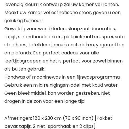
levendig kleurrijk ontwerp zal uw kamer verlichten,
Maakt uw kamer vol esthetische sfeer, geven u een
gelukkig humeur!
Geweldig voor wandkleden, slaapzaal decoraties,
tapijt, strandhanddoeken, picknickmatten, sprei, sofa
stoelhoes, tafelkleed, muurkunst, deken, yogamatten
en plafonds. Een perfect cadeau voor alle
leeftijdsgroepen en het is perfect voor zowel binnen
als buiten gebruik.
Handwas of machinewas in een fijnwasprogramma.
Gebruik een mild reinigingsmiddel met koud water.
Geen bleekmiddel, kan worden gestreken, Niet
drogen in de zon voor een lange tijd.
Afmetingen: 180 x 230 cm (70 x 90 inch) [Pakket
bevat tapijt, 2 niet-sporthaak en 2 clips]