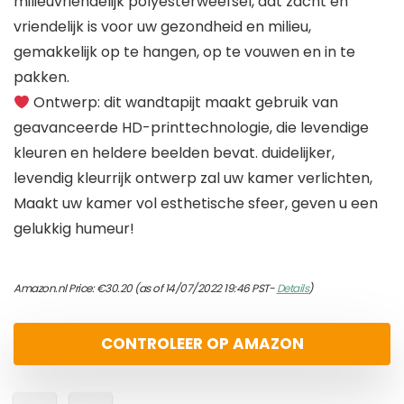
milieuvriendelijk polyesterweefsel, dat zacht en
vriendelijk is voor uw gezondheid en milieu,
gemakkelijk op te hangen, op te vouwen en in te
pakken.
Ontwerp: dit wandtapijt maakt gebruik van
geavanceerde HD-printtechnologie, die levendige
kleuren en heldere beelden bevat. duidelijker,
levendig kleurrijk ontwerp zal uw kamer verlichten,
Maakt uw kamer vol esthetische sfeer, geven u een
gelukkig humeur!
Amazon.nl Price:
€
30.20
(as of 14/07/2022 19:46 PST-
Details
)
CONTROLEER OP AMAZON