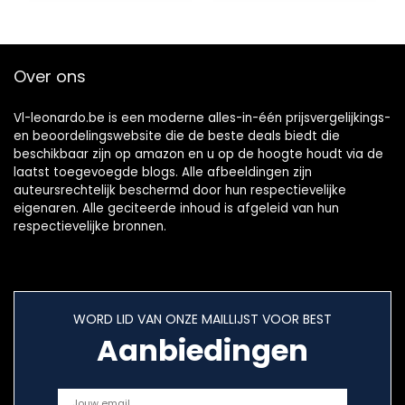
Decoratie…
hippie…
Over ons
Vl-leonardo.be is een moderne alles-in-één prijsvergelijkings-
en beoordelingswebsite die de beste deals biedt die
beschikbaar zijn op amazon en u op de hoogte houdt via de
laatst toegevoegde blogs. Alle afbeeldingen zijn
auteursrechtelijk beschermd door hun respectievelijke
eigenaren. Alle geciteerde inhoud is afgeleid van hun
respectievelijke bronnen.
WORD LID VAN ONZE MAILLIJST VOOR BEST
Aanbiedingen