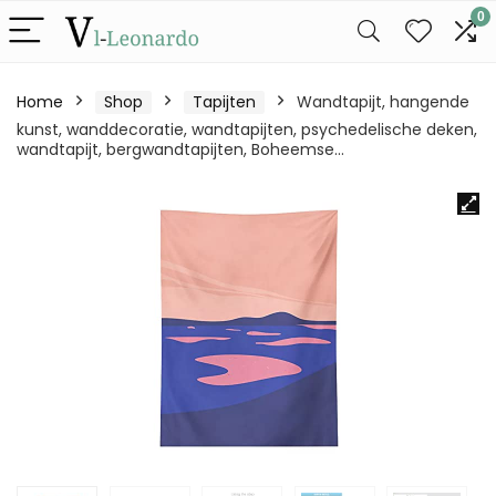
0
Home
Shop
Tapijten
Wandtapijt, hangende
kunst, wanddecoratie, wandtapijten, psychedelische deken,
wandtapijt, bergwandtapijten, Boheemse…