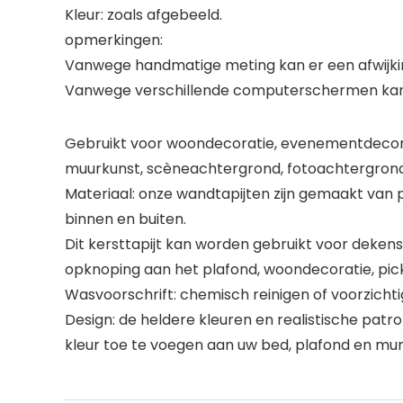
Kleur: zoals afgebeeld.
opmerkingen:
Vanwege handmatige meting kan er een afwijking
Vanwege verschillende computerschermen kan de 
Gebruikt voor woondecoratie, evenementdecorat
muurkunst, scèneachtergrond, fotoachtergrond
Materiaal: onze wandtapijten zijn gemaakt van pol
binnen en buiten.
Dit kersttapijt kan worden gebruikt voor deken
opknoping aan het plafond, woondecoratie, pick
Wasvoorschrift: chemisch reinigen of voorzicht
Design: de heldere kleuren en realistische pat
kleur toe te voegen aan uw bed, plafond en mur