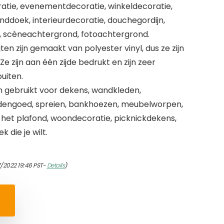
atie, evenementdecoratie, winkeldecoratie,
ddoek, interieurdecoratie, douchegordijn,
, scèneachtergrond, fotoachtergrond.
en zijn gemaakt van polyester vinyl, dus ze zijn
Ze zijn aan één zijde bedrukt en zijn zeer
uiten.
en gebruikt voor dekens, wandkleden,
ddengoed, spreien, bankhoezen, meubelworpen,
 het plafond, woondecoratie, picknickdekens,
 die je wilt.
7/2022 19:46 PST-
Details
)