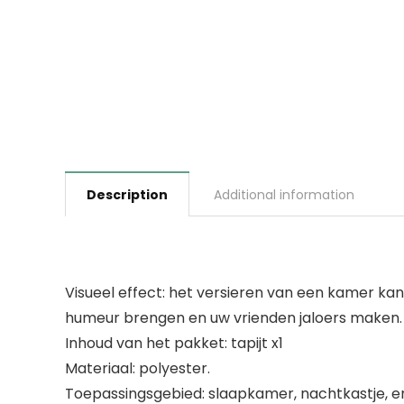
Description
Additional information
Visueel effect: het versieren van een kamer ka
humeur brengen en uw vrienden jaloers maken.
Inhoud van het pakket: tapijt x1
Materiaal: polyester.
Toepassingsgebied: slaapkamer, nachtkastje, en