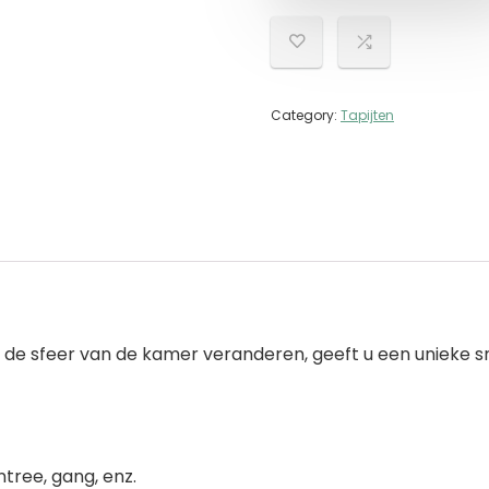
Category:
Tapijten
n de sfeer van de kamer veranderen, geeft u een unieke s
tree, gang, enz.