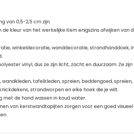
 van 0,5-2,5 cm zijn.
kleur van het werkelijke item enigszins afwijken van de
ie, winkeldecoratie, wanddecoratie, strandhanddoek, int
.
yester vinyl, dus ze zijn licht, zacht en duurzaam. Ze zijn
s, wandkleden, tafelkleden, spreien, beddengoed, spreie
nickdekens, strandworpen en elke hoek die je wilt.
ig met de hand wassen in koud water.
ronen van kerstwandtapijten zorgen voor een goed visuee
en.