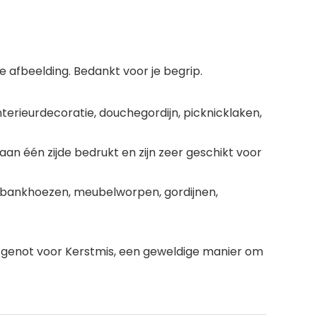
 afbeelding. Bedankt voor je begrip.
erieurdecoratie, douchegordijn, picknicklaken,
 aan één zijde bedrukt en zijn zeer geschikt voor
n, bankhoezen, meubelworpen, gordijnen,
l genot voor Kerstmis, een geweldige manier om