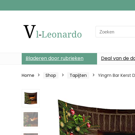
Search
for:
Bladeren door rubrieken
Deal van de d
Home
Shop
Tapijten
Yingm Bar Kerst 