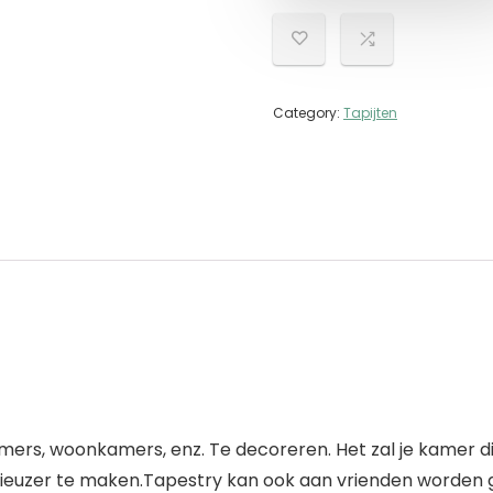
Category:
Tapijten
mers, woonkamers, enz. Te decoreren. Het zal je kamer 
uzer te maken.Tapestry kan ook aan vrienden worden