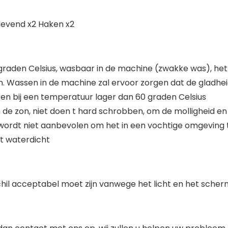
 klevend x2 Haken x2
graden Celsius, wasbaar in de machine (zwakke was), he
en. Wassen in de machine zal ervoor zorgen dat de gladhe
ijken bij een temperatuur lager dan 60 graden Celsius
 de zon, niet doen t hard schrobben, om de molligheid en 
ordt niet aanbevolen om het in een vochtige omgeving t
et waterdicht
chil acceptabel moet zijn vanwege het licht en het scher