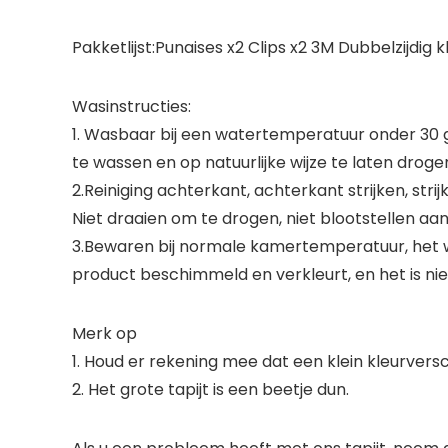
Pakketlijst:Punaises x2 Clips x2 3M Dubbelzijdig
Wasinstructies:
1. Wasbaar bij een watertemperatuur onder 30 
te wassen en op natuurlijke wijze te laten drog
2.Reiniging achterkant, achterkant strijken, str
Niet draaien om te drogen, niet blootstellen aan
3.Bewaren bij normale kamertemperatuur, het w
product beschimmeld en verkleurt, en het is ni
Merk op
1. Houd er rekening mee dat een klein kleurvers
2. Het grote tapijt is een beetje dun.