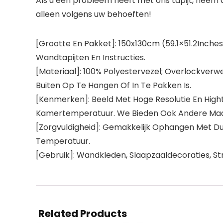
Als u een probleem heeft met ons tapijt, neem 
alleen volgens uw behoeften!
[Grootte En Pakket]: 150x130cm (59.1×51.2Inche
Wandtapijten En Instructies.
[Materiaal]: 100% Polyestervezel; Overlockverwe
Buiten Op Te Hangen Of In Te Pakken Is.
[Kenmerken]: Beeld Met Hoge Resolutie En Highte
Kamertemperatuur. We Bieden Ook Andere Ma
[Zorgvuldigheid]: Gemakkelijk Ophangen Met Du
Temperatuur.
[Gebruik]: Wandkleden, Slaapzaaldecoraties, S
Related Products