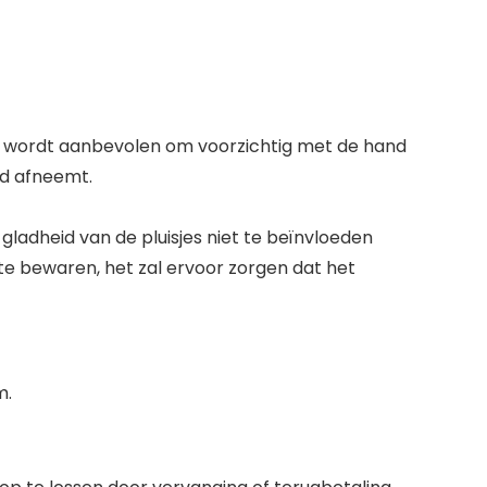
t wordt aanbevolen om voorzichtig met de hand
id afneemt.
gladheid van de pluisjes niet te beïnvloeden
e bewaren, het zal ervoor zorgen dat het
m.