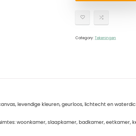
Category:
Tekeningen
nvas, levendige kleuren, geurloos, lichtecht en waterdic
 ruimtes: woonkamer, slaapkamer, badkamer, eetkamer, k