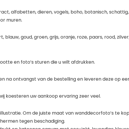
act, alfabetten, dieren, vogels, boho, botanisch, schattig
oor muren.
blauw, goud, groen, grijs, oranje, roze, paars, rood, zilver,
otte en foto’s sturen die u wilt afdrukken.
n na ontvangst van de bestelling en leveren deze op een 
wij koesteren uw aankoop ervaring zeer veel.
 illustratie. Om de juiste maat van wanddecorfoto’s te k
schermen tegen beschadiging.