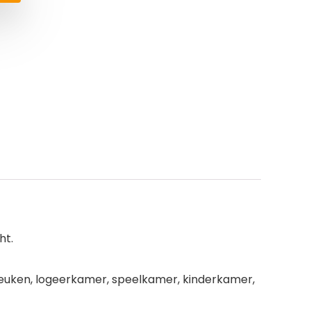
ht.
euken, logeerkamer, speelkamer, kinderkamer,