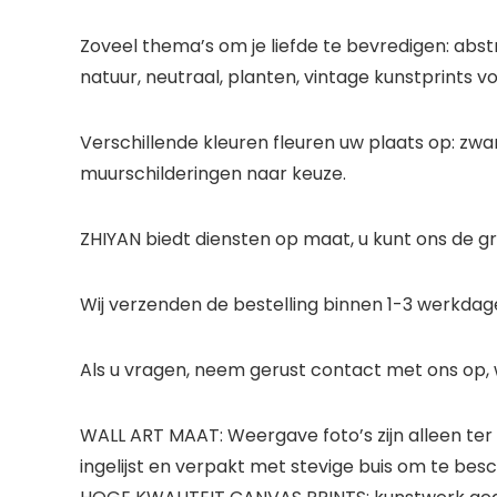
Zoveel thema’s om je liefde te bevredigen: abstr
natuur, neutraal, planten, vintage kunstprints v
Verschillende kleuren fleuren uw plaats op: zwart, 
muurschilderingen naar keuze.
ZHIYAN biedt diensten op maat, u kunt ons de gro
Wij verzenden de bestelling binnen 1-3 werkdage
Als u vragen, neem gerust contact met ons op, 
WALL ART MAAT: Weergave foto’s zijn alleen ter
ingelijst en verpakt met stevige buis om te be