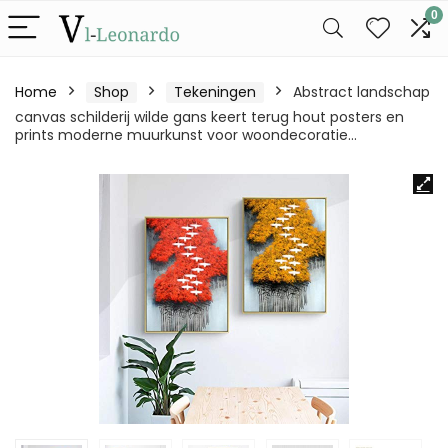
0
Home
Shop
Tekeningen
Abstract landschap
canvas schilderij wilde gans keert terug hout posters en
prints moderne muurkunst voor woondecoratie…