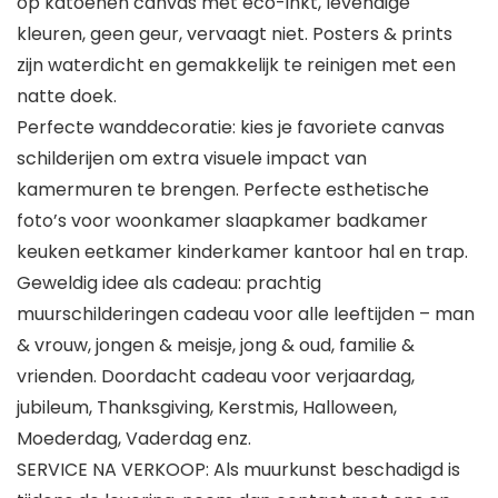
op katoenen canvas met eco-inkt, levendige
kleuren, geen geur, vervaagt niet. Posters & prints
zijn waterdicht en gemakkelijk te reinigen met een
natte doek.
Perfecte wanddecoratie: kies je favoriete canvas
schilderijen om extra visuele impact van
kamermuren te brengen. Perfecte esthetische
foto’s voor woonkamer slaapkamer badkamer
keuken eetkamer kinderkamer kantoor hal en trap.
Geweldig idee als cadeau: prachtig
muurschilderingen cadeau voor alle leeftijden – man
& vrouw, jongen & meisje, jong & oud, familie &
vrienden. Doordacht cadeau voor verjaardag,
jubileum, Thanksgiving, Kerstmis, Halloween,
Moederdag, Vaderdag enz.
SERVICE NA VERKOOP: Als muurkunst beschadigd is