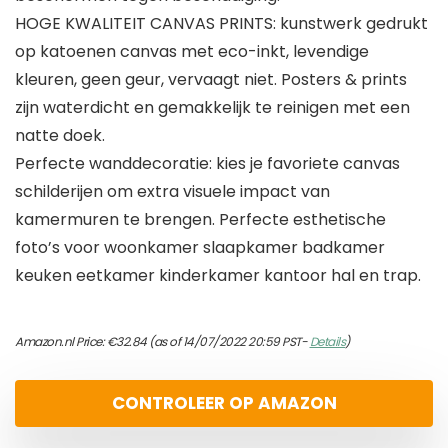
HOGE KWALITEIT CANVAS PRINTS: kunstwerk gedrukt
op katoenen canvas met eco-inkt, levendige
kleuren, geen geur, vervaagt niet. Posters & prints
zijn waterdicht en gemakkelijk te reinigen met een
natte doek.
Perfecte wanddecoratie: kies je favoriete canvas
schilderijen om extra visuele impact van
kamermuren te brengen. Perfecte esthetische
foto’s voor woonkamer slaapkamer badkamer
keuken eetkamer kinderkamer kantoor hal en trap.
Amazon.nl Price:
€
32.84
(as of 14/07/2022 20:59 PST-
Details
)
CONTROLEER OP AMAZON