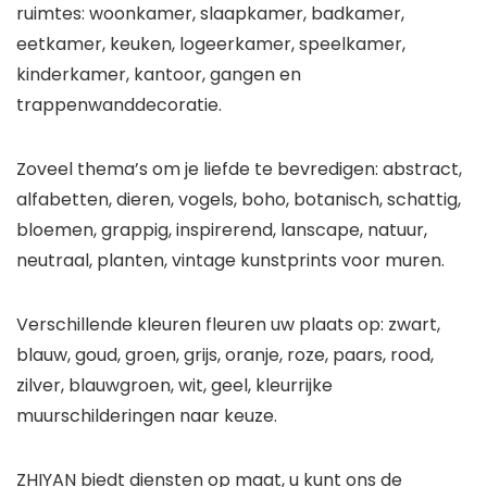
ruimtes: woonkamer, slaapkamer, badkamer,
eetkamer, keuken, logeerkamer, speelkamer,
kinderkamer, kantoor, gangen en
trappenwanddecoratie.
Zoveel thema’s om je liefde te bevredigen: abstract,
alfabetten, dieren, vogels, boho, botanisch, schattig,
bloemen, grappig, inspirerend, lanscape, natuur,
neutraal, planten, vintage kunstprints voor muren.
Verschillende kleuren fleuren uw plaats op: zwart,
blauw, goud, groen, grijs, oranje, roze, paars, rood,
zilver, blauwgroen, wit, geel, kleurrijke
muurschilderingen naar keuze.
ZHIYAN biedt diensten op maat, u kunt ons de