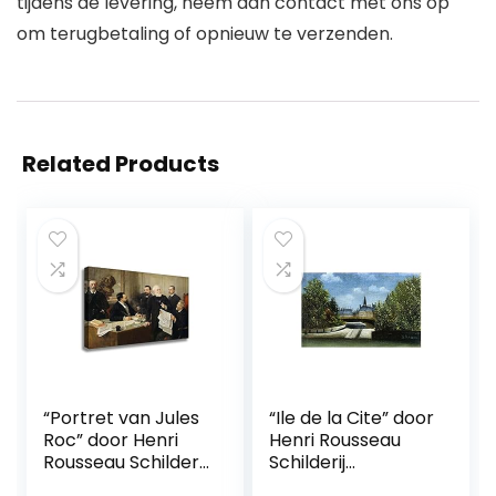
tijdens de levering, neem dan contact met ons op
om terugbetaling of opnieuw te verzenden.
Related Products
“Portret van Jules
“Ile de la Cite” door
Roc” door Henri
Henri Rousseau
Rousseau Schilderij
Schilderij
Canvasafdrukken
Canvasafdrukken