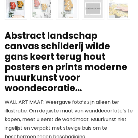
Abstract landschap
canvas schilderij wilde
gans keert terug hout
posters en prints moderne
muurkunst voor
woondecoratie…
WALL ART MAAT: Weergave foto’s zijn alleen ter
illustratie. Om de juiste maat van wanddecorfoto’s te
kopen, meet u eerst de wandmaat. Muurkunst niet
ingelijst en verpakt met stevige buis om te
beschermen tegen beschadiging.