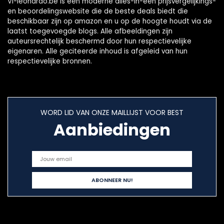
Vl-leonardo.be is een moderne alles-in-één prijsvergelijkings-
en beoordelingswebsite die de beste deals biedt die
beschikbaar zijn op amazon en u op de hoogte houdt via de
laatst toegevoegde blogs. Alle afbeeldingen zijn
auteursrechtelijk beschermd door hun respectievelijke
eigenaren. Alle geciteerde inhoud is afgeleid van hun
respectievelijke bronnen.
WORD LID VAN ONZE MAILLIJST VOOR BEST
Aanbiedingen