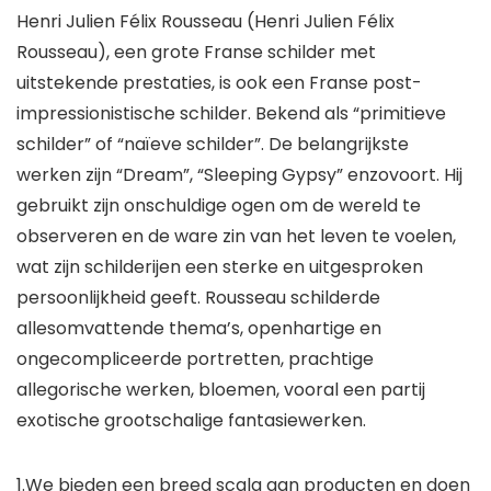
Henri Julien Félix Rousseau (Henri Julien Félix
Rousseau), een grote Franse schilder met
uitstekende prestaties, is ook een Franse post-
impressionistische schilder. Bekend als “primitieve
schilder” of “naïeve schilder”. De belangrijkste
werken zijn “Dream”, “Sleeping Gypsy” enzovoort. Hij
gebruikt zijn onschuldige ogen om de wereld te
observeren en de ware zin van het leven te voelen,
wat zijn schilderijen een sterke en uitgesproken
persoonlijkheid geeft. Rousseau schilderde
allesomvattende thema’s, openhartige en
ongecompliceerde portretten, prachtige
allegorische werken, bloemen, vooral een partij
exotische grootschalige fantasiewerken.
1.We bieden een breed scala aan producten en doen