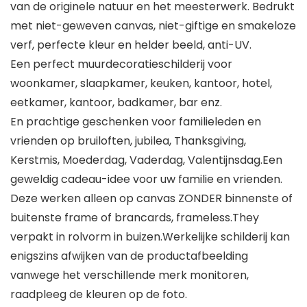
van de originele natuur en het meesterwerk. Bedrukt
met niet-geweven canvas, niet-giftige en smakeloze
verf, perfecte kleur en helder beeld, anti-UV.
Een perfect muurdecoratieschilderij voor
woonkamer, slaapkamer, keuken, kantoor, hotel,
eetkamer, kantoor, badkamer, bar enz.
En prachtige geschenken voor familieleden en
vrienden op bruiloften, jubilea, Thanksgiving,
Kerstmis, Moederdag, Vaderdag, Valentijnsdag.Een
geweldig cadeau-idee voor uw familie en vrienden.
Deze werken alleen op canvas ZONDER binnenste of
buitenste frame of brancards, frameless.They
verpakt in rolvorm in buizen.Werkelijke schilderij kan
enigszins afwijken van de productafbeelding
vanwege het verschillende merk monitoren,
raadpleeg de kleuren op de foto.