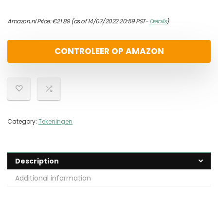
Amazon.nl Price:
€
21.89
(as of 14/07/2022 20:59 PST-
Details
)
CONTROLEER OP AMAZON
Category:
Tekeningen
Description
Additional information