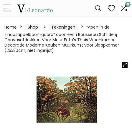
0
Home
Shop
Tekeningen
“Apen in de
sinaasappelboomgaard” door Henri Rousseau Schilderij
Canvasafdrukken Voor Muur Foto’s Thuis Woonkamer
Decoratie Moderne Keuken Muurkunst voor Slaapkamer
(25x30cm, niet ingelijst)