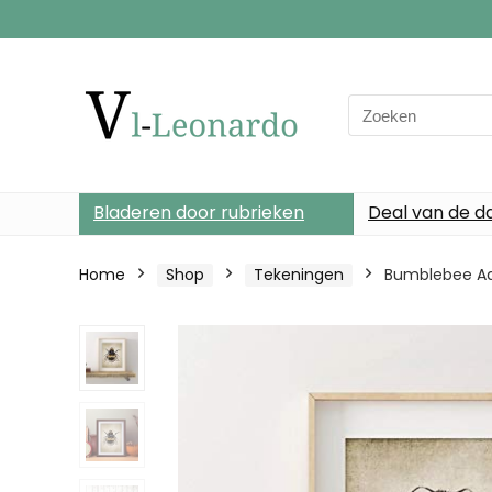
Search
for:
Bladeren door rubrieken
Deal van de d
Home
Shop
Tekeningen
Bumblebee Aqu