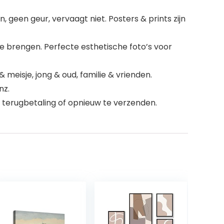
een geur, vervaagt niet. Posters & prints zijn
e brengen. Perfecte esthetische foto’s voor
meisje, jong & oud, familie & vrienden.
nz.
 terugbetaling of opnieuw te verzenden.