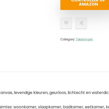
CONTROLEER OP
AMAZON
Category:
Tekeningen
nvas, levendige kleuren, geurloos, lichtecht en waterdic
 ruimtes: woonkamer, slaapkamer, badkamer, eetkamer, k