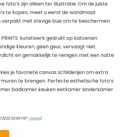
to’s zijn alleen ter illustratie. Om de juiste
s te kopen, meet u eerst de wandmaat.
 en verpakt met stevige buis om te beschermen
PRINTS: kunstwerk gedrukt op katoenen
ndige kleuren, geen geur, vervaagt niet.
erdicht en gemakkelijk te reinigen met een natte
ies je favoriete canvas schilderijen om extra
muren te brengen. Perfecte esthetische foto’s
amer badkamer keuken eetkamer kinderkamer
7/2022 20:59 PST-
Details
)