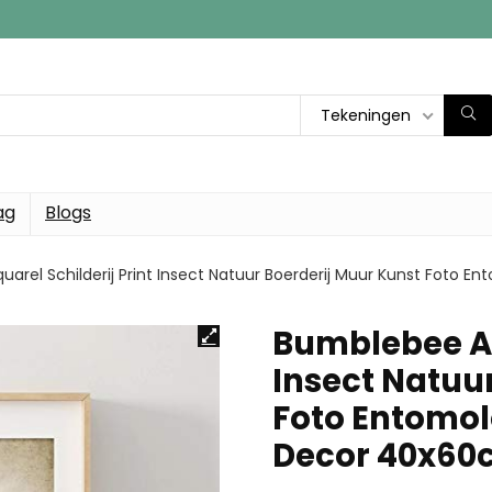
Tekeningen
ag
Blogs
arel Schilderij Print Insect Natuur Boerderij Muur Kunst Foto
Bumblebee Aqu
Insect Natuu
Foto Entomol
Decor 40x6