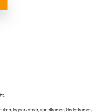
ht.
euken, logeerkamer, speelkamer, kinderkamer,