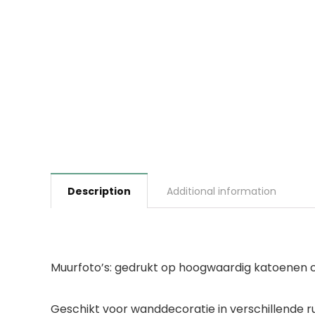
Description
Additional information
Muurfoto’s: gedrukt op hoogwaardig katoenen ca
Geschikt voor wanddecoratie in verschillende