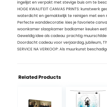
ingelijst en verpakt met stevige buis om te be
HOGE KWALITEIT CANVAS PRINTS: kunstwerk gedruk
waterdicht en gemakkelijk te reinigen met een 
Perfecte wanddecoratie: kies je favoriete canv
woonkamer slaapkamer badkamer keuken eetka
Geweldig idee als cadeau: prachtig muurschilderi
Doordacht cadeau voor verjaardag, jubileum, T
SERVICE NA VERKOOP: Als muurkunst beschadigd 
Related Products