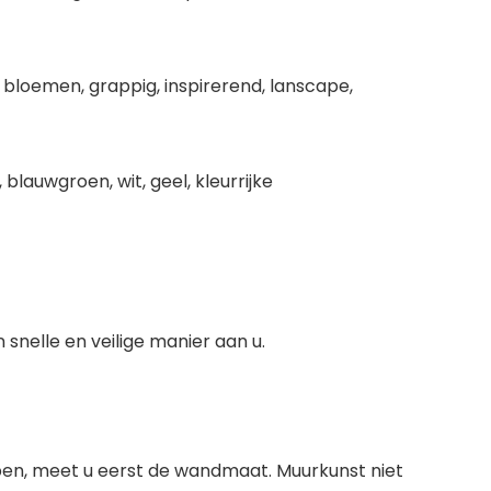
, bloemen, grappig, inspirerend, lanscape,
 blauwgroen, wit, geel, kleurrijke
snelle en veilige manier aan u.
open, meet u eerst de wandmaat. Muurkunst niet