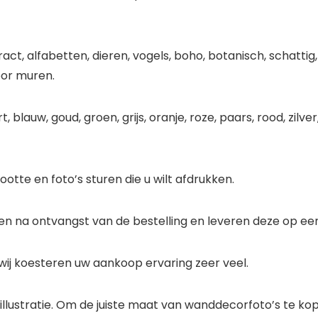
act, alfabetten, dieren, vogels, boho, botanisch, schattig
oor muren.
blauw, goud, groen, grijs, oranje, roze, paars, rood, zilver,
otte en foto’s sturen die u wilt afdrukken.
n na ontvangst van de bestelling en leveren deze op een 
wij koesteren uw aankoop ervaring zeer veel.
 illustratie. Om de juiste maat van wanddecorfoto’s te k