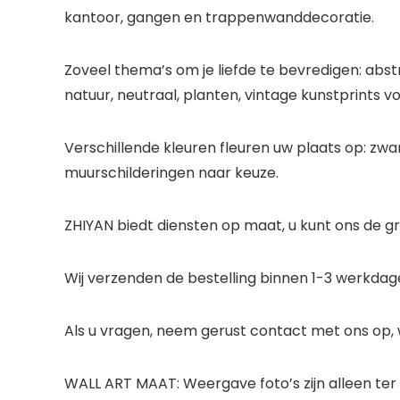
kantoor, gangen en trappenwanddecoratie.
Zoveel thema’s om je liefde te bevredigen: abstr
natuur, neutraal, planten, vintage kunstprints v
Verschillende kleuren fleuren uw plaats op: zwart, 
muurschilderingen naar keuze.
ZHIYAN biedt diensten op maat, u kunt ons de gro
Wij verzenden de bestelling binnen 1-3 werkdage
Als u vragen, neem gerust contact met ons op, 
WALL ART MAAT: Weergave foto’s zijn alleen ter