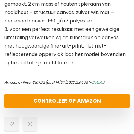
gemaakt, 2 cm massief houten spieraam van
naaldhout – structuur canvas: zuiver wit, mat –
materiaal canvas: 160 g/m² polyester.
3. Voor een perfect resultaat met een geweldige
uitstraling verwerken wij de kunstdruk op canvas
met hoogwaardige fine-art-print. Het niet-
reflecterende oppervlak laat het motief bovendien
optimaal tot zijn recht komen.
Amazon.nl Price:
€
107.32
(as of 14/07/2022 21:00 PST-
Details
)
CONTROLEER OP AMAZON