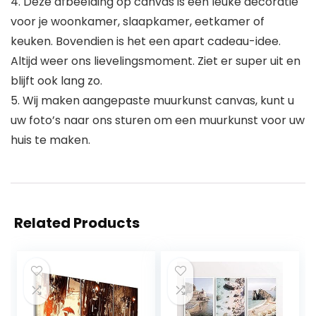
4. Deze afbeelding op canvas is een leuke decoratie
voor je woonkamer, slaapkamer, eetkamer of
keuken. Bovendien is het een apart cadeau-idee.
Altijd weer ons lievelingsmoment. Ziet er super uit en
blijft ook lang zo.
5. Wij maken aangepaste muurkunst canvas, kunt u
uw foto’s naar ons sturen om een muurkunst voor uw
huis te maken.
Related Products