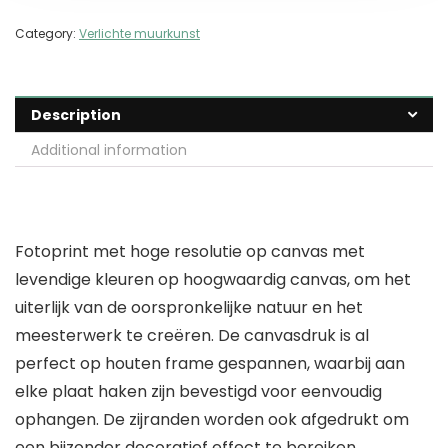
Category:
Verlichte muurkunst
Description
Additional information
Fotoprint met hoge resolutie op canvas met
levendige kleuren op hoogwaardig canvas, om het
uiterlijk van de oorspronkelijke natuur en het
meesterwerk te creëren. De canvasdruk is al
perfect op houten frame gespannen, waarbij aan
elke plaat haken zijn bevestigd voor eenvoudig
ophangen. De zijranden worden ook afgedrukt om
een bijzonder decoratief effect te bereiken.