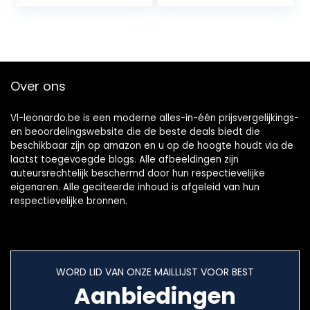
Woonkamer
designposter,
Slaapkamer
kunstdruk,
Decor…
decoratief…
Over ons
Vl-leonardo.be is een moderne alles-in-één prijsvergelijkings-
en beoordelingswebsite die de beste deals biedt die
beschikbaar zijn op amazon en u op de hoogte houdt via de
laatst toegevoegde blogs. Alle afbeeldingen zijn
auteursrechtelijk beschermd door hun respectievelijke
eigenaren. Alle geciteerde inhoud is afgeleid van hun
respectievelijke bronnen.
WORD LID VAN ONZE MAILLIJST VOOR BEST
Aanbiedingen