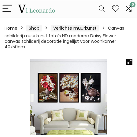
0
Home
Shop
Verlichte muurkunst
Canvas
schilderij muurkunst foto’s HD moderne Daisy Flower
canvas schilderij decoratie ingelijst voor woonkamer
40x50cm…