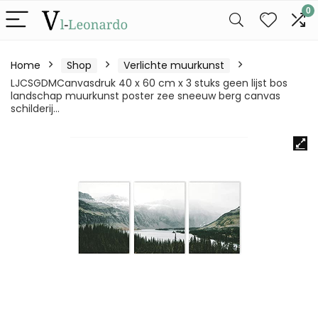
0
Home
Shop
Verlichte muurkunst
LJCSGDMCanvasdruk 40 x 60 cm x 3 stuks geen lijst bos
landschap muurkunst poster zee sneeuw berg canvas
schilderij…