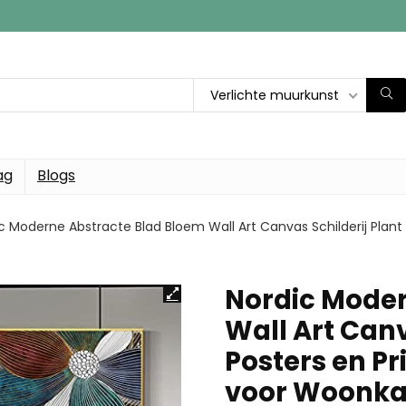
Verlichte muurkunst
ag
Blogs
c Moderne Abstracte Blad Bloem Wall Art Canvas Schilderij Plant
Nordic Moder
Wall Art Canv
Posters en P
voor Woonk