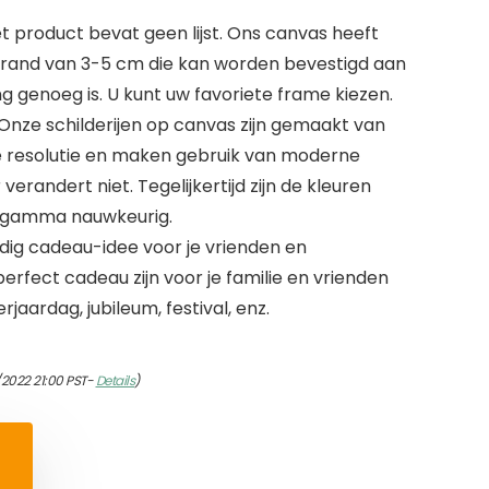
 product bevat geen lijst. Ons canvas heeft
 rand van 3-5 cm die kan worden bevestigd aan
 genoeg is. U kunt uw favoriete frame kiezen.
 Onze schilderijen op canvas zijn gemaakt van
 resolutie en maken gebruik van moderne
verandert niet. Tegelijkertijd zijn de kleuren
engamma nauwkeurig.
ig cadeau-idee voor je vrienden en
perfect cadeau zijn voor je familie en vrienden
rjaardag, jubileum, festival, enz.
/2022 21:00 PST-
Details
)