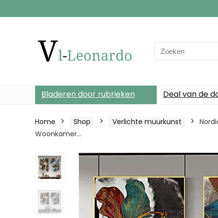
Search
for:
Bladeren door rubrieken
Deal van de d
Home
Shop
Verlichte muurkunst
Nordi
Woonkamer…