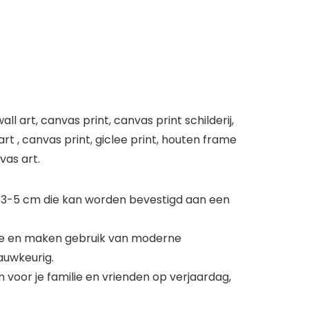
l art, canvas print, canvas print schilderij,
art , canvas print, giclee print, houten frame
vas art.
n 3-5 cm die kan worden bevestigd aan een
tie en maken gebruik van moderne
nauwkeurig.
 voor je familie en vrienden op verjaardag,