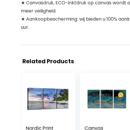
★ Canvasdruk, ECO-inktdruk op canvas wordt aa
meer veiligheid.
★ Aankoopbescherming: wij bieden u 100% aank
uur.
Related Products
Nordic Print
Canvas