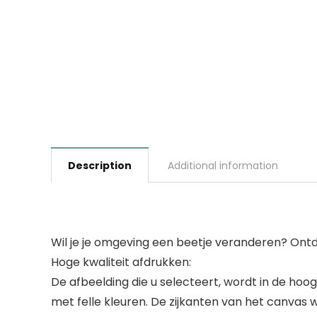
Description
Additional information
Wil je je omgeving een beetje veranderen? Ontd
Hoge kwaliteit afdrukken:
De afbeelding die u selecteert, wordt in de ho
met felle kleuren. De zijkanten van het canvas 