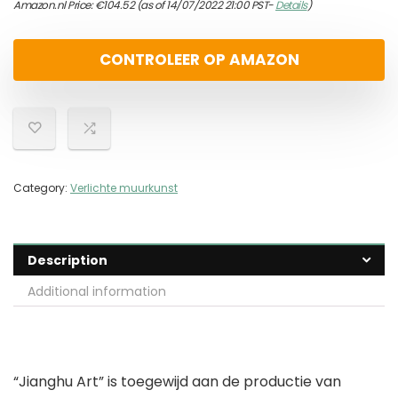
Amazon.nl Price:
€
104.52
(as of 14/07/2022 21:00 PST-
Details
)
CONTROLEER OP AMAZON
Category:
Verlichte muurkunst
Description
Additional information
“Jianghu Art” is toegewijd aan de productie van