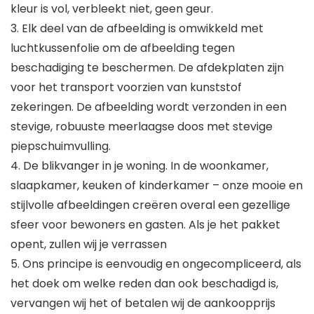
kleur is vol, verbleekt niet, geen geur.
3. Elk deel van de afbeelding is omwikkeld met
luchtkussenfolie om de afbeelding tegen
beschadiging te beschermen. De afdekplaten zijn
voor het transport voorzien van kunststof
zekeringen. De afbeelding wordt verzonden in een
stevige, robuuste meerlaagse doos met stevige
piepschuimvulling.
4. De blikvanger in je woning. In de woonkamer,
slaapkamer, keuken of kinderkamer – onze mooie en
stijlvolle afbeeldingen creëren overal een gezellige
sfeer voor bewoners en gasten. Als je het pakket
opent, zullen wij je verrassen
5. Ons principe is eenvoudig en ongecompliceerd, als
het doek om welke reden dan ook beschadigd is,
vervangen wij het of betalen wij de aankoopprijs