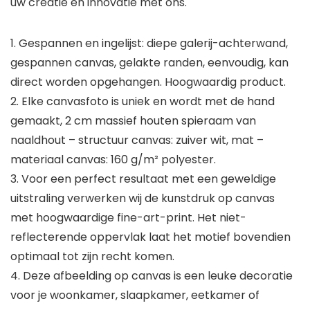
uw creatie en innovatie met ons.
1. Gespannen en ingelijst: diepe galerij-achterwand,
gespannen canvas, gelakte randen, eenvoudig, kan
direct worden opgehangen. Hoogwaardig product.
2. Elke canvasfoto is uniek en wordt met de hand
gemaakt, 2 cm massief houten spieraam van
naaldhout – structuur canvas: zuiver wit, mat –
materiaal canvas: 160 g/m² polyester.
3. Voor een perfect resultaat met een geweldige
uitstraling verwerken wij de kunstdruk op canvas
met hoogwaardige fine-art-print. Het niet-
reflecterende oppervlak laat het motief bovendien
optimaal tot zijn recht komen.
4. Deze afbeelding op canvas is een leuke decoratie
voor je woonkamer, slaapkamer, eetkamer of