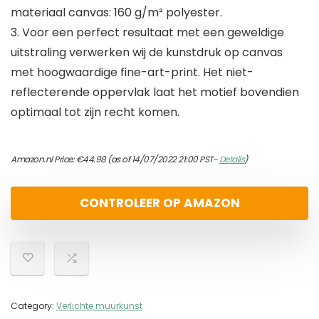
materiaal canvas: 160 g/m² polyester.
3. Voor een perfect resultaat met een geweldige
uitstraling verwerken wij de kunstdruk op canvas
met hoogwaardige fine-art-print. Het niet-
reflecterende oppervlak laat het motief bovendien
optimaal tot zijn recht komen.
Amazon.nl Price:
€
44.98
(as of 14/07/2022 21:00 PST-
Details
)
CONTROLEER OP AMAZON
Category:
Verlichte muurkunst