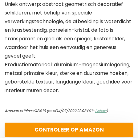
Uniek ontwerp: abstract geometrisch decoratief
schilderen, met behulp van speciale
verwerkingstechnologie, de afbeelding is waterdicht
en krasbestendig, porselein-kristal, de foto is
Transparant en glad als een spiegel, kristalhelder,
waardoor het huis een eenvoudig en genereus
gevoel geeft.
Productiemateriaal: aluminium-magnesiumlegering,
metaal primaire kleur, sterke en duurzame hoeken,
geborstelde textuur, langdurige kleur; goed idee voor
interieur muren decor.
Amazon.nl Price:
€
184.19
(as of 14/07/2022 22:03 PST-
Details
)
CONTROLEER OP AMAZON