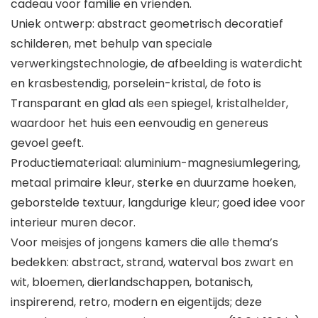
cadeau voor familie en vrienden.
Uniek ontwerp: abstract geometrisch decoratief
schilderen, met behulp van speciale
verwerkingstechnologie, de afbeelding is waterdicht
en krasbestendig, porselein-kristal, de foto is
Transparant en glad als een spiegel, kristalhelder,
waardoor het huis een eenvoudig en genereus
gevoel geeft.
Productiemateriaal: aluminium-magnesiumlegering,
metaal primaire kleur, sterke en duurzame hoeken,
geborstelde textuur, langdurige kleur; goed idee voor
interieur muren decor.
Voor meisjes of jongens kamers die alle thema’s
bedekken: abstract, strand, waterval bos zwart en
wit, bloemen, dierlandschappen, botanisch,
inspirerend, retro, modern en eigentijds; deze