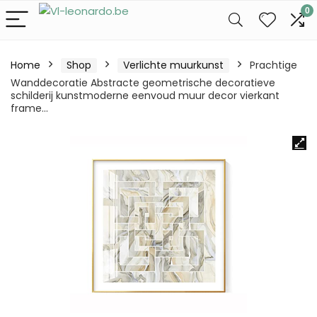
0
Home
Shop
Verlichte muurkunst
Prachtige
Wanddecoratie Abstracte geometrische decoratieve
schilderij kunstmoderne eenvoud muur decor vierkant
frame…