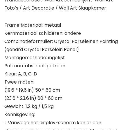
Foto’s / Art Decoratie / Wall Art Slaapkamer
Frame Materiaal: metaal
Kernmateriaal schilderen: andere
Combinatieformulier: Crystal Porseleinen Painting
(gehard Crystal Porselein Panel)
Montagemethode: ingelijst
Patroon: abstract patroon
Kleur: A, B, C, D
Twee maten:
(19.6 * 19.6 in) 50 * 50 cm
(23.6 * 23.6 in) 60 * 60 cm
Gewicht: 1,2 kg / 1,5 kg
Kennisgeving:
1. Vanwege het display-scherm kan er een