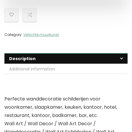
Category:
Verlichte muurkunst
Description
Additional information
Perfecte wanddecoratie schilderijen voor
woonkamer, slaapkamer, keuken, kantoor, hotel,
restaurant, kantoor, badkamer, bar, etc.
Wall Art / Wall Decor / Wall Art Decor /
Wanddecoratie / Wall Art Schilderijen / Wall Art