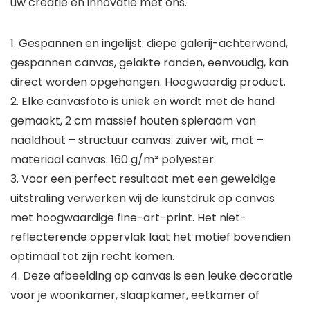
uw creatie en innovatie met ons.
1. Gespannen en ingelijst: diepe galerij-achterwand,
gespannen canvas, gelakte randen, eenvoudig, kan
direct worden opgehangen. Hoogwaardig product.
2. Elke canvasfoto is uniek en wordt met de hand
gemaakt, 2 cm massief houten spieraam van
naaldhout – structuur canvas: zuiver wit, mat –
materiaal canvas: 160 g/m² polyester.
3. Voor een perfect resultaat met een geweldige
uitstraling verwerken wij de kunstdruk op canvas
met hoogwaardige fine-art-print. Het niet-
reflecterende oppervlak laat het motief bovendien
optimaal tot zijn recht komen.
4. Deze afbeelding op canvas is een leuke decoratie
voor je woonkamer, slaapkamer, eetkamer of