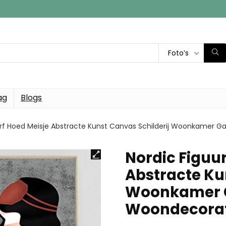
Foto’s
ag
Blogs
verf Hoed Meisje Abstracte Kunst Canvas Schilderij Woonkamer 
Nordic Figuur
Abstracte Ku
Woonkamer 
Woondecora