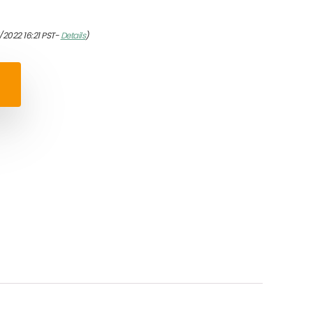
/2022 16:21 PST-
Details
)