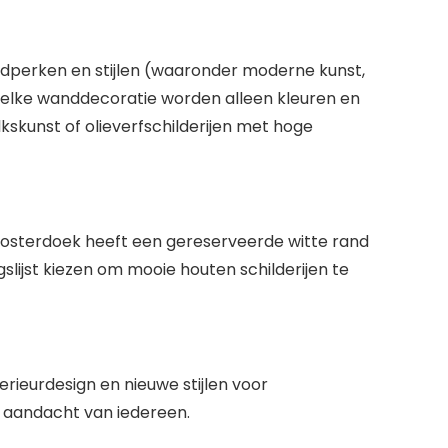
ijdperken en stijlen (waaronder moderne kunst,
r elke wanddecoratie worden alleen kleuren en
lkskunst of olieverfschilderijen met hoge
osterdoek heeft een gereserveerde witte rand
slijst kiezen om mooie houten schilderijen te
rieurdesign en nieuwe stijlen voor
e aandacht van iedereen.