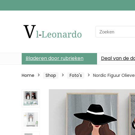
Search
for:
Bladeren door rubrieken
Deal van de d
Home
Shop
Foto's
Nordic Figuur Olie