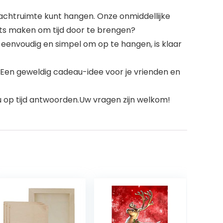
achtruimte kunt hangen. Onze onmiddellijke
s maken om tijd door te brengen?
 eenvoudig en simpel om op te hangen, is klaar
 Een geweldig cadeau-idee voor je vrienden en
u op tijd antwoorden.Uw vragen zijn welkom!