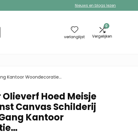
Nieuws en blogs lezen
0
Vergelijken
verlanglijst
Gang Kantoor Woondecoratie…
 Olieverf Hoed Meisje
nst Canvas Schilderij
Gang Kantoor
tie…