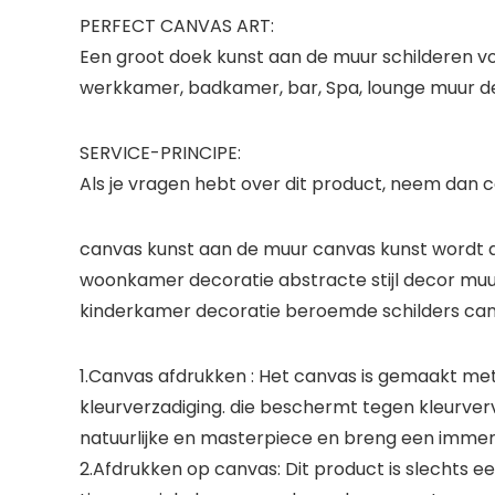
PERFECT CANVAS ART:
Een groot doek kunst aan de muur schilderen vo
werkkamer, badkamer, bar, Spa, lounge muur d
SERVICE-PRINCIPE:
Als je vragen hebt over dit product, neem dan c
canvas kunst aan de muur canvas kunst wordt af
woonkamer decoratie abstracte stijl decor muur 
kinderkamer decoratie beroemde schilders canv
1.Canvas afdrukken : Het canvas is gemaakt m
kleurverzadiging. die beschermt tegen kleurver
natuurlijke en masterpiece en breng een immers
2.Afdrukken op canvas: Dit product is slechts ee