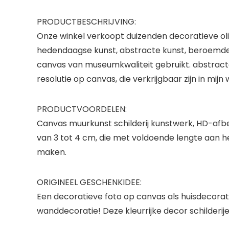
PRODUCTBESCHRIJVING:
Onze winkel verkoopt duizenden decoratieve olie
hedendaagse kunst, abstracte kunst, beroemde k
canvas van museumkwaliteit gebruikt. abstracte s
resolutie op canvas, die verkrijgbaar zijn in mijn 
PRODUCTVOORDELEN:
Canvas muurkunst schilderij kunstwerk, HD-af
van 3 tot 4 cm, die met voldoende lengte aan he
maken.
ORIGINEEL GESCHENKIDEE:
Een decoratieve foto op canvas als huisdecorati
wanddecoratie! Deze kleurrijke decor schilderij