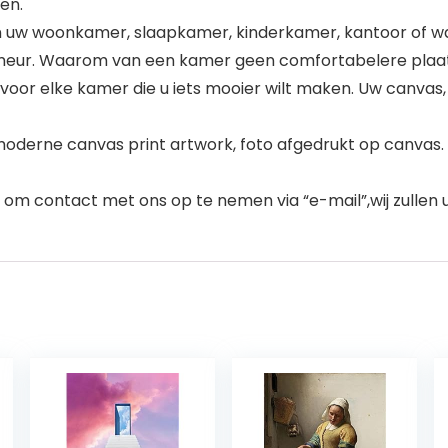
en.
 in uw woonkamer, slaapkamer, kinderkamer, kantoor of w
meur. Waarom van een kamer geen comfortabelere plaat
oor elke kamer die u iets mooier wilt maken. Uw canvas,
moderne canvas print artwork, foto afgedrukt op canvas.
 om contact met ons op te nemen via “e-mail”,wij zullen 