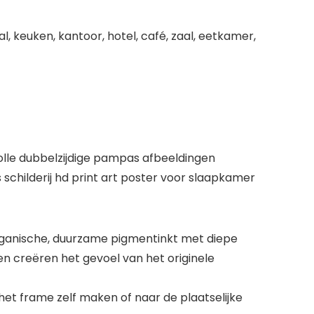
 keuken, kantoor, hotel, café, zaal, eetkamer,
volle dubbelzijdige pampas afbeeldingen
schilderij hd print art poster voor slaapkamer
rganische, duurzame pigmentinkt met diepe
n creëren het gevoel van het originele
 het frame zelf maken of naar de plaatselijke