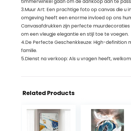
timmerwinkel gaan om de aankoop aan te pass
3.Muur Art: Een prachtige foto op canvas die u
omgeving heeft een enorme invloed op ons hu
Canvasafdrukken zijn perfecte muurdecoraties v
om een vleugje elegantie en stijl toe te voegen.
4.De Perfecte Geschenkkeuze: High-definition 
familie.
5.Dienst na verkoop: Als u vragen heeft, welkom
Related Products