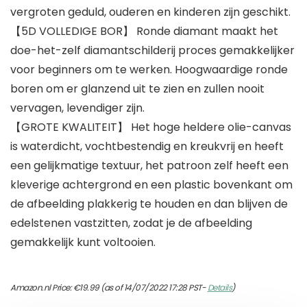
vergroten geduld, ouderen en kinderen zijn geschikt.
【5D VOLLEDIGE BOR】 Ronde diamant maakt het
doe-het-zelf diamantschilderij proces gemakkelijker
voor beginners om te werken. Hoogwaardige ronde
boren om er glanzend uit te zien en zullen nooit
vervagen, levendiger zijn.
【GROTE KWALITEIT】 Het hoge heldere olie-canvas
is waterdicht, vochtbestendig en kreukvrij en heeft
een gelijkmatige textuur, het patroon zelf heeft een
kleverige achtergrond en een plastic bovenkant om
de afbeelding plakkerig te houden en dan blijven de
edelstenen vastzitten, zodat je de afbeelding
gemakkelijk kunt voltooien.
Amazon.nl Price:
€
19.99
(as of 14/07/2022 17:28 PST-
Details
)