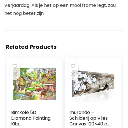
Verjaardag. Als je het op een mooi frame legt, zou
het nog beter zijn.
Related Products
Bimkole 5D
murando –
Diamond Painting
Schilderij op Vlies
Kits
Canvas 120×40 cm