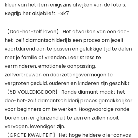
kleur van het item enigszins afwijken van de foto’s.
Begrijp het alsjeblieft. -Sk7
【Doe-het-zelf leven】 Het afwerken van een doe-
het-zelf diamantschilderij is een proces om jezelf
voortdurend aan te passen en gelukkige tijd te delen
met je familie of vrienden. Leer stress te
verminderen, emotionele aanpassing,
zelfvertrouwen en doorzettingsvermogen te
vergroten geduld, ouderen en kinderen zijn geschikt.
【5D VOLLEDIGE BOR】 Ronde diamant maakt het
doe-het-zelf diamantschilderij proces gemakkelijker
voor beginners om te werken. Hoogwaardige ronde
boren om er glanzend uit te zien en zullen nooit
vervagen, levendiger zijn.
【GROTE KWALITEIT】 Het hoge heldere olie-canvas