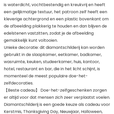
is waterdicht, vochtbestendig en kreukvrij en heeft
een gelijkmatige textuur, het patroon zelf heeft een
kleverige achtergrond en een plastic bovenkant om
de afbeelding plakkerig te houden en dan blijven de
edelstenen vastzitten, zodat je de afbeelding
gemakkelijk kunt voltooien.
Unieke decoratie: dit diamantschilderij kan worden
gebruikt in de slaapkamer, eetkamer, badkamer,
wasruimte, keuken, studeerkamer, huis, kantoor,
hotel, restaurant en bar, die in het licht schijnt, is
momenteel de meest populaire doe-het-
zelfdecoraties.
【Beste cadeau】 Doe-het-zelfgeschenken zorgen
er altijd voor dat mensen zich zeer verplaatst voelen.
Diamantschilderij is een goede keuze als cadeau voor
Kerstmis, Thanksgiving Day, Nieuwjaar, Halloween,