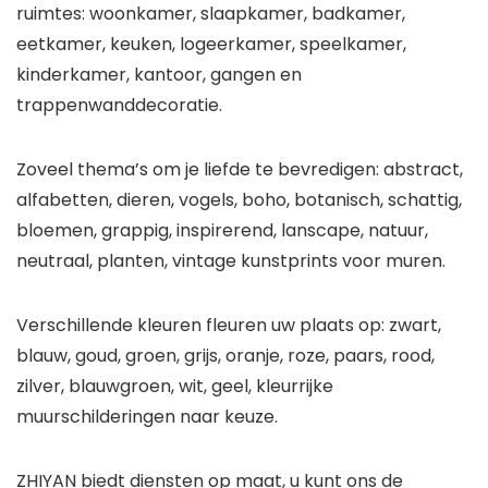
ruimtes: woonkamer, slaapkamer, badkamer,
eetkamer, keuken, logeerkamer, speelkamer,
kinderkamer, kantoor, gangen en
trappenwanddecoratie.
Zoveel thema’s om je liefde te bevredigen: abstract,
alfabetten, dieren, vogels, boho, botanisch, schattig,
bloemen, grappig, inspirerend, lanscape, natuur,
neutraal, planten, vintage kunstprints voor muren.
Verschillende kleuren fleuren uw plaats op: zwart,
blauw, goud, groen, grijs, oranje, roze, paars, rood,
zilver, blauwgroen, wit, geel, kleurrijke
muurschilderingen naar keuze.
ZHIYAN biedt diensten op maat, u kunt ons de