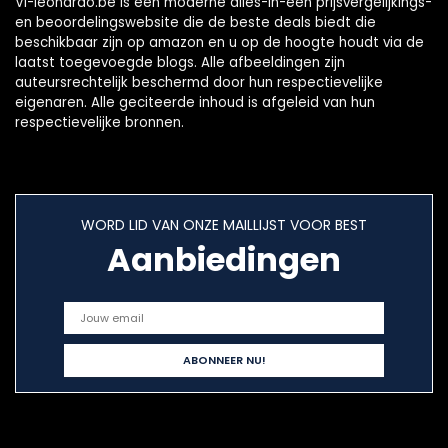
Vl-leonardo.be is een moderne alles-in-één prijsvergelijkings-
en beoordelingswebsite die de beste deals biedt die
beschikbaar zijn op amazon en u op de hoogte houdt via de
laatst toegevoegde blogs. Alle afbeeldingen zijn
auteursrechtelijk beschermd door hun respectievelijke
eigenaren. Alle geciteerde inhoud is afgeleid van hun
respectievelijke bronnen.
WORD LID VAN ONZE MAILLIJST VOOR BEST
Aanbiedingen