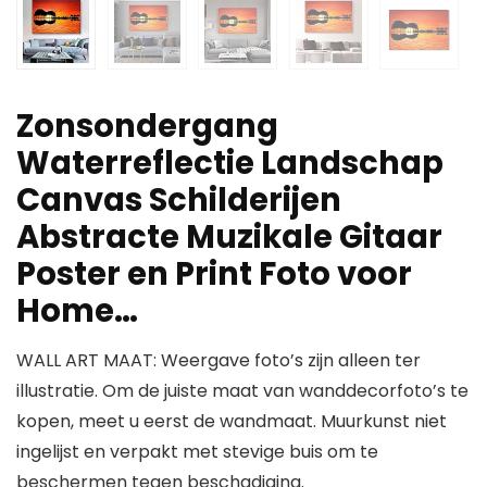
Zonsondergang
Waterreflectie Landschap
Canvas Schilderijen
Abstracte Muzikale Gitaar
Poster en Print Foto voor
Home…
WALL ART MAAT: Weergave foto’s zijn alleen ter
illustratie. Om de juiste maat van wanddecorfoto’s te
kopen, meet u eerst de wandmaat. Muurkunst niet
ingelijst en verpakt met stevige buis om te
beschermen tegen beschadiging.