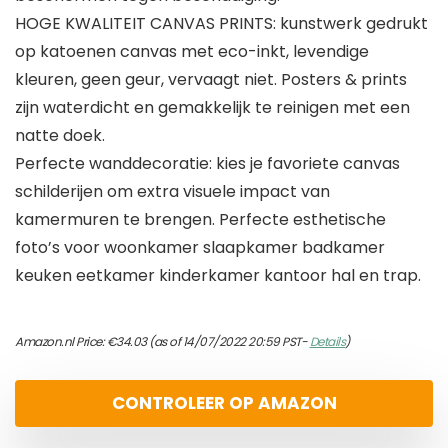
HOGE KWALITEIT CANVAS PRINTS: kunstwerk gedrukt
op katoenen canvas met eco-inkt, levendige
kleuren, geen geur, vervaagt niet. Posters & prints
zijn waterdicht en gemakkelijk te reinigen met een
natte doek.
Perfecte wanddecoratie: kies je favoriete canvas
schilderijen om extra visuele impact van
kamermuren te brengen. Perfecte esthetische
foto’s voor woonkamer slaapkamer badkamer
keuken eetkamer kinderkamer kantoor hal en trap.
Amazon.nl Price:
€
34.03
(as of 14/07/2022 20:59 PST-
Details
)
CONTROLEER OP AMAZON