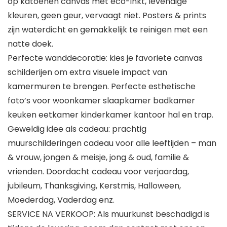
op katoenen canvas met eco-inkt, levendige
kleuren, geen geur, vervaagt niet. Posters & prints
zijn waterdicht en gemakkelijk te reinigen met een
natte doek.
Perfecte wanddecoratie: kies je favoriete canvas
schilderijen om extra visuele impact van
kamermuren te brengen. Perfecte esthetische
foto’s voor woonkamer slaapkamer badkamer
keuken eetkamer kinderkamer kantoor hal en trap.
Geweldig idee als cadeau: prachtig
muurschilderingen cadeau voor alle leeftijden – man
& vrouw, jongen & meisje, jong & oud, familie &
vrienden. Doordacht cadeau voor verjaardag,
jubileum, Thanksgiving, Kerstmis, Halloween,
Moederdag, Vaderdag enz.
SERVICE NA VERKOOP: Als muurkunst beschadigd is