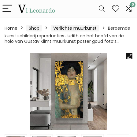
0
Home
Shop
Verlichte muurkunst
Beroemde
kunst schilderij reproducties Judith en het hoofd van de
holo van Gustav Klimt muurkunst poster goud foto’s…