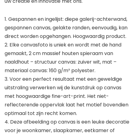
uw creatie en innovatie met ons.
1. Gespannen en ingelijst: diepe galerij-achterwand,
gespannen canvas, gelakte randen, eenvoudig, kan
direct worden opgehangen. Hoogwaardig product.
2. Elke canvasfoto is uniek en wordt met de hand
gemaakt, 2 cm massief houten spieraam van
naaldhout – structuur canvas: zuiver wit, mat –
materiaal canvas: 160 g/m² polyester.
3. Voor een perfect resultaat met een geweldige
uitstraling verwerken wij de kunstdruk op canvas
met hoogwaardige fine-art-print. Het niet-
reflecterende oppervlak laat het motief bovendien
optimaal tot zijn recht komen.
4. Deze afbeelding op canvas is een leuke decoratie
voor je woonkamer, slaapkamer, eetkamer of