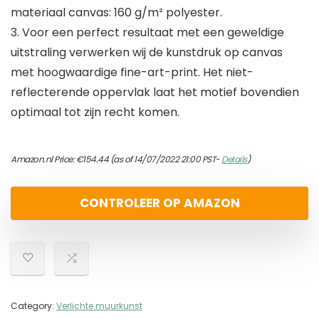
materiaal canvas: 160 g/m² polyester.
3. Voor een perfect resultaat met een geweldige
uitstraling verwerken wij de kunstdruk op canvas
met hoogwaardige fine-art-print. Het niet-
reflecterende oppervlak laat het motief bovendien
optimaal tot zijn recht komen.
Amazon.nl Price:
€
154.44
(as of 14/07/2022 21:00 PST-
Details
)
CONTROLEER OP AMAZON
Category:
Verlichte muurkunst