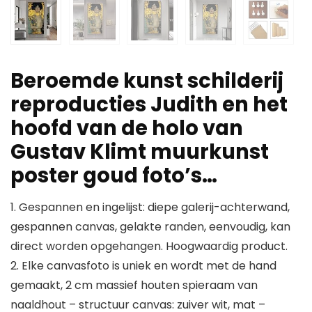
Beroemde kunst schilderij
reproducties Judith en het
hoofd van de holo van
Gustav Klimt muurkunst
poster goud foto’s…
1. Gespannen en ingelijst: diepe galerij-achterwand,
gespannen canvas, gelakte randen, eenvoudig, kan
direct worden opgehangen. Hoogwaardig product.
2. Elke canvasfoto is uniek en wordt met de hand
gemaakt, 2 cm massief houten spieraam van
naaldhout – structuur canvas: zuiver wit, mat –