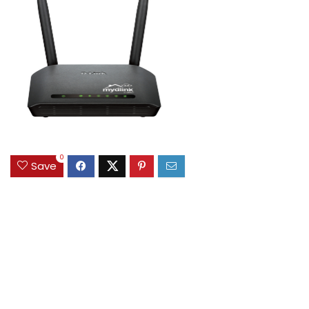
0
Save