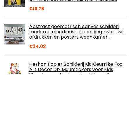
€
19.78
Abstract geometrisch canvas schilderij
moderne muurkunst afbeelding zwart wit
afdrukken en posters woonkamer…
€
34.02
Heshan Papier Schilderij Kit Kleurrijke Fox
Art Decor DIY Muurstickers voor Kids
Slaapkamer Kleuterschool Home Decor
€
39.96
Plant Muur Art, Schansen Muur Decor,
Abstracte Schilderij Abstracte Muur Kunst
Geometrische Elementen Abstracte
Kunst,16…
€
45.53