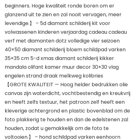
beginners. Hoge kwaliteit ronde boren om er
glanzend uit te zien en zal nooit vervagen, meer
levendige.】 – 5d diamant schilderij kit voor
volwassenen kinderen verjaardag cadeau cadeau
verf met diamanten dotz volledige vier seizoen
40×50 diamant schilderij bloem schildpad varken
35×35 cm 5-d xmas diamant schilderij kikker
mandala olifant kamer muur decor 30×30 vlag
engelen strand draak melkweg kolibries
【GROTE KWALITEIT — Hoog helder bedrukken olie
canvas zijn waterdicht, vochtbestendig en kreukvrij
en heeft zelfs textuur, het patroon zelf heeft een
kleverige achtergrond en plastic bovenblad om de
foto plakkerig te houden en dan de edelstenen zal
houden, zodat u gemakkelijk om de foto te
voltooien.】 – hond schildpad varken eenhoorn