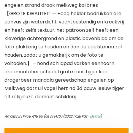
engelen strand draak melkweg kolibries
【GROTE KWALITEIT — Hoog helder bedrukken olie
canvas zijn waterdicht, vochtbestendig en kreukvrij
en heeft zelfs textuur, het patroon zelf heeft een
kleverige achtergrond en plastic bovenblad om de
foto plakkerig te houden en dan de edelstenen zal
houden, zodat u gemakkelijk om de foto te
voltooien.】 – hond schildpad varken eenhoorn
dreamcatcher schedel grote roos tijger koe
dragerbeer mandala gereedschap engelen op
Melkweg dotz uil vogel hert 4d 3d pauw leeuw tijger
elf religieuze diamant schilderij
Amazon.nl Price:
€
18.99
(as of 14/07/2022 17:28 PST-
Details
)