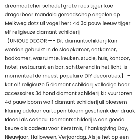
dreamcatcher schedel grote roos tijger koe
dragerbeer mandala gereedschap engelen op
Melkweg dotz uil vogel hert 4d 3d pauw leeuw tijger
elf religieuze diamant schilderij
【UNIQUE DECOR —- Dit diamantschilderij Kan
worden gebruikt in de slaapkamer, eetkamer,
badkamer, wasruimte, keuken, studie, huis, kantoor,
hotel, restaurant en bar, schitterend in het licht, is
momenteel de meest populaire DIY decoraties.】 –
kat elf religieuze 5 diamant schilderij volledige boor
accessoires 3d hond diamant schilderij kit vuurtoren
4d pauw boom wolf diamant schilderij uil bloesem
klaring adelaar cartopen bloem geschenk dier draak
Ideaal als cadeau. Diamantschilderij is een goede
keuze als cadeau voor Kerstmis, Thanksgiving Day,
Nieuwjaar, Halloween, Verjaardag. Als je het op een