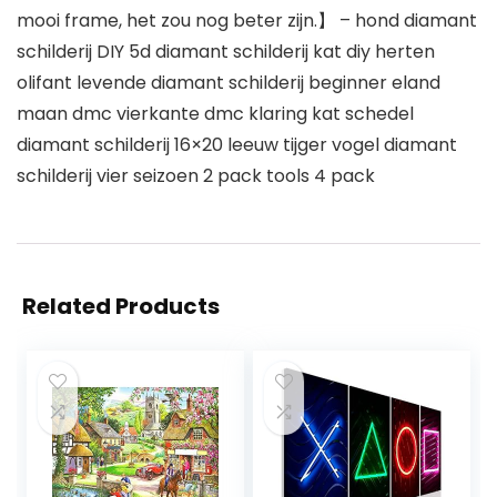
mooi frame, het zou nog beter zijn.】 – hond diamant
schilderij DIY 5d diamant schilderij kat diy herten
olifant levende diamant schilderij beginner eland
maan dmc vierkante dmc klaring kat schedel
diamant schilderij 16×20 leeuw tijger vogel diamant
schilderij vier seizoen 2 pack tools 4 pack
Related Products