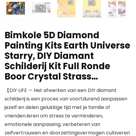
Bimkole 5D Diamond
Painting Kits Earth Universe
Starry, DIY Diamant
Schilderij Kit Full Ronde
Boor Crystal Strass…
【DIY LIFE — Het afwerken van een DIY diamant
schilderij is een proces van voortdurend aanpassen
jezelf en delen gelukkige tijd met je familie of
vrienden.leren om stress te verminderen,
emotionele aanpassing, verbeteren van
zelfvertrouwen en doorzettingsvermogen cultiveren