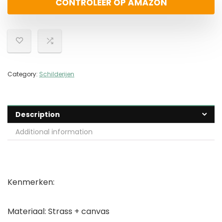
CONTROLEER OP AMAZON
Category:
Schilderijen
Description
Additional information
Kenmerken:
Materiaal: Strass + canvas