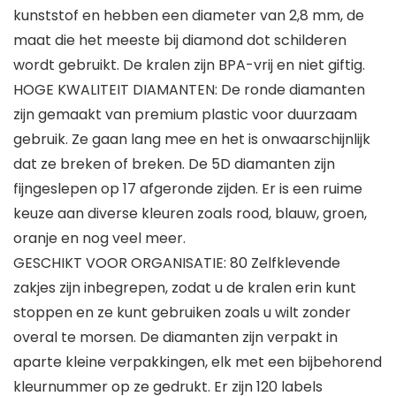
kunststof en hebben een diameter van 2,8 mm, de
maat die het meeste bij diamond dot schilderen
wordt gebruikt. De kralen zijn BPA-vrij en niet giftig.
HOGE KWALITEIT DIAMANTEN: De ronde diamanten
zijn gemaakt van premium plastic voor duurzaam
gebruik. Ze gaan lang mee en het is onwaarschijnlijk
dat ze breken of breken. De 5D diamanten zijn
fijngeslepen op 17 afgeronde zijden. Er is een ruime
keuze aan diverse kleuren zoals rood, blauw, groen,
oranje en nog veel meer.
GESCHIKT VOOR ORGANISATIE: 80 Zelfklevende
zakjes zijn inbegrepen, zodat u de kralen erin kunt
stoppen en ze kunt gebruiken zoals u wilt zonder
overal te morsen. De diamanten zijn verpakt in
aparte kleine verpakkingen, elk met een bijbehorend
kleurnummer op ze gedrukt. Er zijn 120 labels