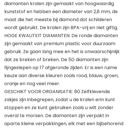
diamanten kralen zijn gemaakt van hoogwaardig
kunststof en hebben een diameter van 2,8 mm, de
maat die het meeste bij diamond dot schilderen
wordt gebruikt. De kralen zijn BPA-vrij en niet giftig.
HOGE KWALITEIT DIAMANTEN: De ronde diamanten
zijn gemaakt van premium plastic voor duurzaam
gebruik. Ze gaan lang mee en het is onwaarschijnlijk
dat ze breken of breken. De 5D diamanten zijn
fijngeslepen op 17 afgeronde zijden. Er is een ruime
keuze aan diverse kleuren zoals rood, blauw, groen,
oranje en nog veel meer.
GESCHIKT VOOR ORGANISATIE: 80 Zelfklevende
zakjes zijn inbegrepen, zodat u de kralen erin kunt
stoppen en ze kunt gebruiken zoals u wilt zonder
overal te morsen. De diamanten zijn verpakt in
aparte kleine verpakkingen, elk met een bijbehorend