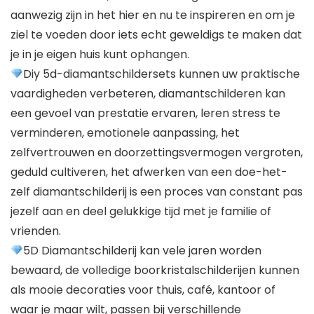
aanwezig zijn in het hier en nu te inspireren en om je
ziel te voeden door iets echt geweldigs te maken dat
je in je eigen huis kunt ophangen.
Diy 5d-diamantschildersets kunnen uw praktische
vaardigheden verbeteren, diamantschilderen kan
een gevoel van prestatie ervaren, leren stress te
verminderen, emotionele aanpassing, het
zelfvertrouwen en doorzettingsvermogen vergroten,
geduld cultiveren, het afwerken van een doe-het-
zelf diamantschilderij is een proces van constant pas
jezelf aan en deel gelukkige tijd met je familie of
vrienden.
5D Diamantschilderij kan vele jaren worden
bewaard, de volledige boorkristalschilderijen kunnen
als mooie decoraties voor thuis, café, kantoor of
waar je maar wilt, passen bij verschillende