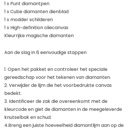
1 x Punt diamantpen
1 x Cube diamanten dienblad
1 x modder schilderen
1 x High-definition oliecanvas
Kleurrijke magische diamanten
Aan de slag in 6 eenvoudige stappen
1. Open het pakket en controleer het speciale
gereedschap voor het tekenen van diamanten.
2. Verwijder de lijm die het voorbedrukte canvas
bedekt.
3. Identificeer de zak die overeenkomt met de
kleurcode en giet de diamanten in de meegeleverde
knutselbak en schud.
4.Breng een juiste hoeveelheid diamantlijm aan op de