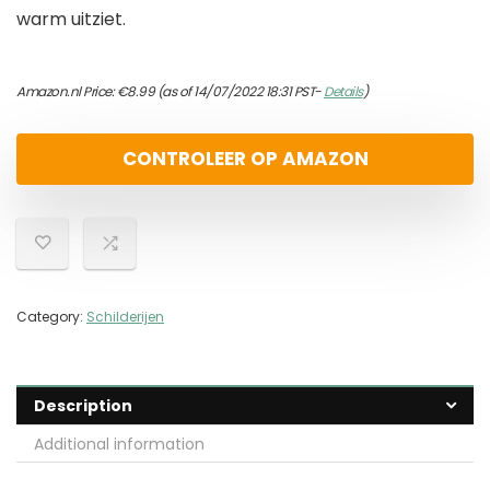
warm uitziet.
Amazon.nl Price:
€
8.99
(as of 14/07/2022 18:31 PST-
Details
)
CONTROLEER OP AMAZON
Category:
Schilderijen
Description
Additional information