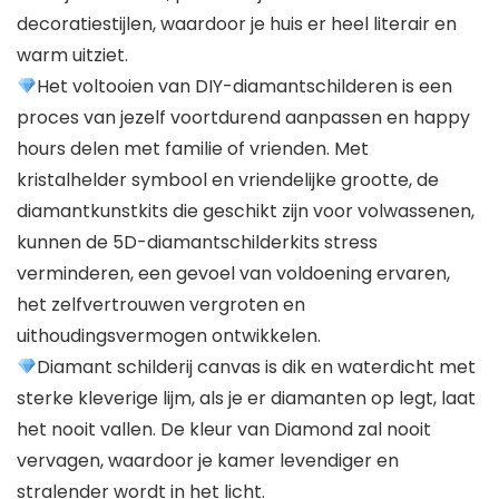
decoratiestijlen, waardoor je huis er heel literair en
warm uitziet.
Het voltooien van DIY-diamantschilderen is een
proces van jezelf voortdurend aanpassen en happy
hours delen met familie of vrienden. Met
kristalhelder symbool en vriendelijke grootte, de
diamantkunstkits die geschikt zijn voor volwassenen,
kunnen de 5D-diamantschilderkits stress
verminderen, een gevoel van voldoening ervaren,
het zelfvertrouwen vergroten en
uithoudingsvermogen ontwikkelen.
Diamant schilderij canvas is dik en waterdicht met
sterke kleverige lijm, als je er diamanten op legt, laat
het nooit vallen. De kleur van Diamond zal nooit
vervagen, waardoor je kamer levendiger en
stralender wordt in het licht.