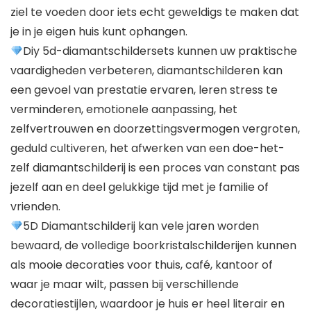
ziel te voeden door iets echt geweldigs te maken dat
je in je eigen huis kunt ophangen.
Diy 5d-diamantschildersets kunnen uw praktische
vaardigheden verbeteren, diamantschilderen kan
een gevoel van prestatie ervaren, leren stress te
verminderen, emotionele aanpassing, het
zelfvertrouwen en doorzettingsvermogen vergroten,
geduld cultiveren, het afwerken van een doe-het-
zelf diamantschilderij is een proces van constant pas
jezelf aan en deel gelukkige tijd met je familie of
vrienden.
5D Diamantschilderij kan vele jaren worden
bewaard, de volledige boorkristalschilderijen kunnen
als mooie decoraties voor thuis, café, kantoor of
waar je maar wilt, passen bij verschillende
decoratiestijlen, waardoor je huis er heel literair en