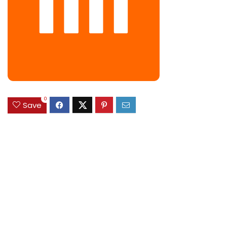
0
Save